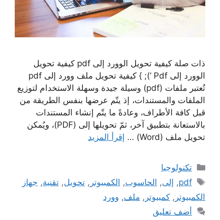
ذات صلة كيفية تحويل الوورد إلى pdf كيفية تحويل
الوورد إلى Pdf ‘); } كيفية تحويل ملف وورد إلى pdf
تُعتبر ملفات (pdf) وسيلة جيدة وسهلة الاستخدام لتوزيع
الملفات والمستندات، إذ يتّم عرضها بنفس الطريقة من
قبل كافة الأطراف، وعادةً ما يتّم إنشاء المستندات
بالاستعانة بتطبيق آخر، ثمّ تحويلها إلى (PDF)، ويُمكن
تحويل ملف (Word) …
إقرأ المزيد
التصنيفات
تكنولوجيا
الوسوم
pdf
,
إلى
,
الحاسوب
,
الكمبيوتر
,
تحويل
,
تقنية
,
جهاز
الكمبيوتر
,
كمبيوتر
,
ملف
,
وورد
أضف تعليق