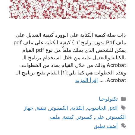
ذات صلة كيفية الكتابة على الوورد كيفية التعديل على
ملف Pdf بدون برامج ‘); } كيفية الكتابة على ملف pdf
يمكن للشخص الذي يملك ملفاً من نوع pdf القيام
بالكتابة والتعديل عليه من خلال استخدام برنامج الـ
Acrobat وذلك من خلال القيام بعدد من الخطوات،
وهذه الخطوات هي كما يلي:[١] القيام بفتح برنامج الـ
Acrobat. …
إقرأ المزيد
التصنيفات
تكنولوجيا
الوسوم
pdf
,
الحاسوب
,
الكتابة
,
الكمبيوتر
,
تقنية
,
جهاز
الكمبيوتر
,
على
,
كمبيوتر
,
كيفية
,
ملف
أضف تعليق