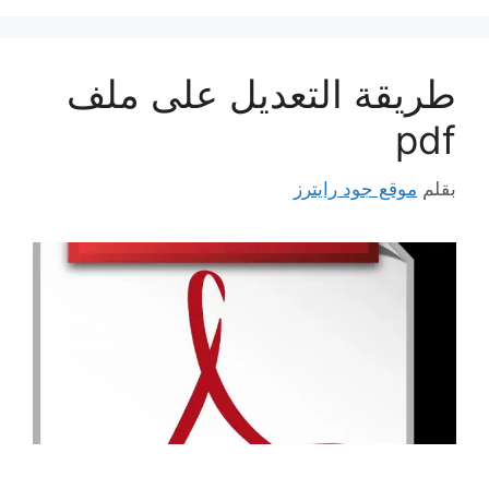
طريقة التعديل على ملف
pdf
بقلم
موقع جود رايترز