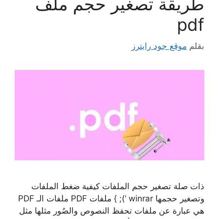
طريقة تصغير حجم ملف
pdf
بقلم
موقع جود رايترز
ذات صلة تصغير حجم الملفات كيفية ضغط الملفات
وتصغير حجمها winrar ‘); } ملفات PDF ملفات الـ PDF
هي عبارة عن ملفات تحفظ النصوص والصُور مثلها مثل