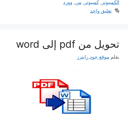
الكمبيوتر
,
كمبيوتر
,
من
,
وورد
تعليق واحد
تحويل من pdf إلى word
بقلم
موقع جود رايترز