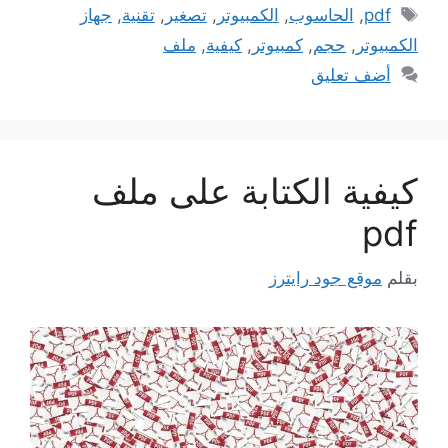
الوسوم
pdf
,
الحاسوب
,
الكمبيوتر
,
تصغير
,
تقنية
,
جهاز
الكمبيوتر
,
حجم
,
كمبيوتر
,
كيفية
,
ملف
أضف تعليق
كيفية الكتابة على ملف
pdf
بقلم
موقع جود رايترز