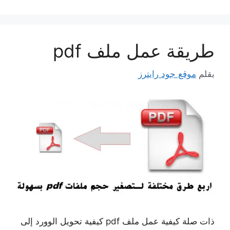
طريقة عمل ملف pdf
بقلم
موقع جود رايترز
ذات صلة كيفية عمل ملف pdf كيفية تحويل الوورد إلى