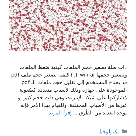
ذات صلة تصغير حجم الملفات كيفية ضغط الملفات
وتصغير حجمها winrar ‘); } كيفية تصغير حجم ملف pdf
قد يحتاج المستخدم إلى تقليل حجم ملفات الـ pdf
الموجودة على جهازه وذلك لأسباب متعددة كصُعوبة
مُشاركتها على شبكة الإنترنت وهي ذات حجم كبير أو
غيرها من الأسباب المختلفة، وللقيام بهذا الأمر فإنه
يوجد العديد من الطُرق …
إقرأ المزيد
التصنيفات
تكنولوجيا