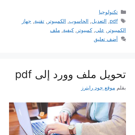
التصنيفات
تكنولوجيا
الوسوم
pdf
,
التعديل
,
الحاسوب
,
الكمبيوتر
,
تقنية
,
جهاز
الكمبيوتر
,
على
,
كمبيوتر
,
كيفية
,
ملف
أضف تعليق
تحويل ملف وورد إلى pdf
بقلم
موقع جود رايترز