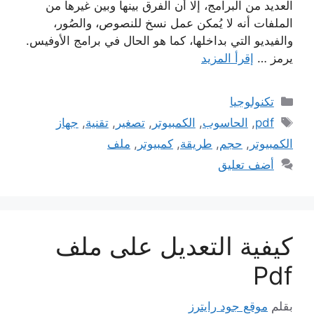
العديد من البرامج، إلا أن الفرق بينها وبين غيرها من
الملفات أنه لا يُمكن عمل نسخ للنصوص، والصُور،
والفيديو التي بداخلها، كما هو الحال في برامج الأوفيس.
يرمز …
إقرأ المزيد
التصنيفات
تكنولوجيا
الوسوم
pdf
,
الحاسوب
,
الكمبيوتر
,
تصغير
,
تقنية
,
جهاز
الكمبيوتر
,
حجم
,
طريقة
,
كمبيوتر
,
ملف
أضف تعليق
كيفية التعديل على ملف
Pdf
بقلم
موقع جود رايترز