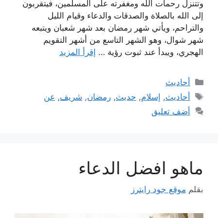
وتتنزل رحمات الله ومغفرته على المسلمين، فيتقربون
إلى الله بالصلاة والصدقات والدعاء وقيام الليل
والتراحم، ويأتي شهر رمضان بعد شهر شعبان ويتبعه
شهر شوال، وهو الشهر التاسع من أشهر التقويم
الهجري، ويبدأ عند ثبوت رؤية …
إقرأ المزيد
التصنيفات
أحاديث
الوسوم
أحاديث
,
إسلام
,
حديث
,
رمضان
,
شريف
,
عن
أضف تعليق
ماهو افضل الدعاء
بقلم
موقع جود رايترز