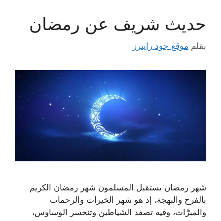
حديث شريف عن رمضان
بقلم
موقع جود رايترز
شهر رمضان يستقبل المسلمون شهر رمضان الكريم
بالفرح والبهجة، إذ هو شهر الخيرات والرحمات
والمبرَّات، وفيه تصفد الشياطين وتنحسر الوساوس،