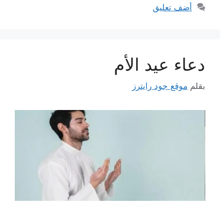
أضف تعليق
دعاء عيد الأم
بقلم
موقع جود رايترز