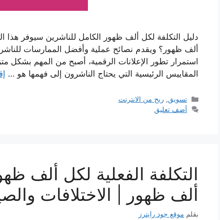
دليل التكلفة لكل ألف ظهور الكامل للناشرين سيوفر هذا ا
ألف ظهور؟ ويقدم نصائح عملية وأفضل الممارسات للناشري
استمرار تطور الإعلانات الرقمية، أصبح من المهم بشكل متزاي
المقاييس الرئيسية التي يحتاج الناشرون إلى فهمها هو …
إق
التصنيفات
تسويق
,
ربح من الانترنت
أضف تعليق
التكلفة الفعلية لكل ألف ظهو
ألف ظهور | الاختلافات والص
بقلم
موقع جود رايترز