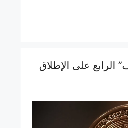
Bitcoin “النصف” الرابع على الإطلاق