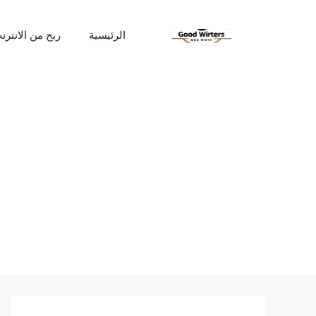
نتقل
لى
الرئيسية
ربح من الانترن
لمحتوى