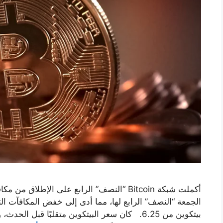
أكملت شبكة Bitcoin “النصف” الرابع على الإط