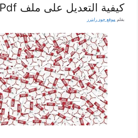
كيفية التعديل على ملف Pdf
بقلم
موقع جود رايترز