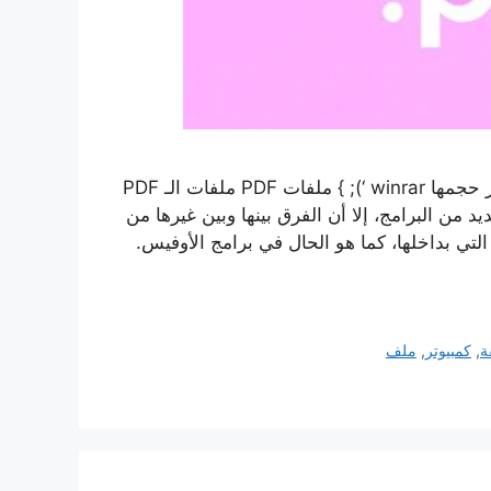
ذات صلة تصغير حجم الملفات كيفية ضغط الملفات وتصغير حجمها winrar ‘); } ملفات PDF ملفات الـ PDF
من البرامج، إلا أن الفرق بينها وبين غيرها من
التي بداخلها، كما هو الحال في برامج الأوفيس.
ة
,
كمبيوتر
,
ملف