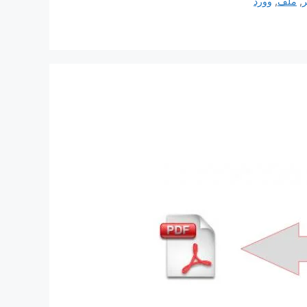
ر
,
ملف
,
وورد