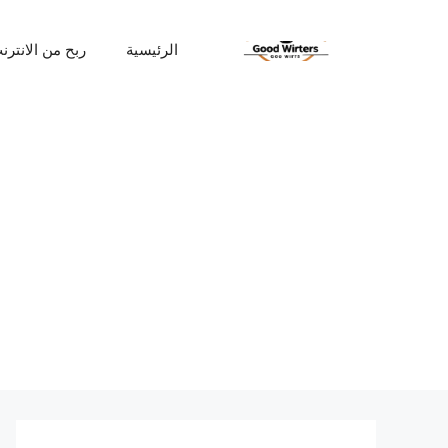
نتقل
لى
الرئيسية
ربح من الانترن
لمحتوى