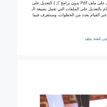
ذات صلة تحويل من بوربوينت إلى بي دي أف كيفية التعديل على ملف Pdf بدون برامج ‘); } التعديل على
قيام بالتعديل على الملفات التي تعمل بصيغة الـ
 استخدام برنامج ADOBE ACROBAT وذلك عبر القيام بعدد من الخطوات، وسنتعرف فيما
وتر
,
كيفية
,
ملف