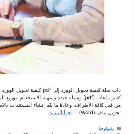
تُعتبر ملفات (pdf) وسيلة جيدة وسهلة الاستخدام 
تحويل ملف (Word) …
إقرأ المزيد
التصنيفات
تكنولوجيا