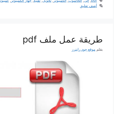
الوسوم
pdf
,
إلى
,
الحاسوب
,
الكمبيوتر
,
تحويل
,
تقنية
,
جهاز الكمبيوتر
,
كمبيوت
أضف تعليق
طريقة عمل ملف pdf
بقلم
موقع جود رايترز