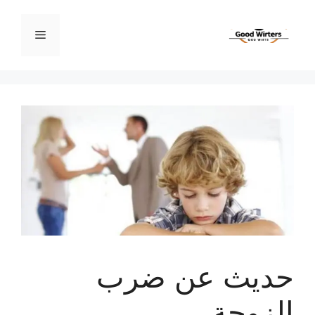
نتقل
لى
القائمة
لمحتوى
حديث عن ضرب
الزوجة