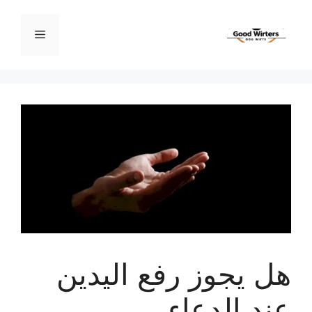
نتقل
لى
القائمة
لمحتوى
هل يجوز رفع اليدين
عند الدعاء