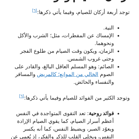
[٦]
توجد أربعة أركان للصيام، وفيما يأتي ذكرها:
النية.
الإمساك عن المفطرات، مثل؛ الشرب والأكل
ونحوهما.
الزمان، ويكون وقت الصيام من طلوع الفجر
وحتى غروب الشمس.
الصائم: وهو المسلم العاقل البالغ، والقادر على
الصوم
الخالي من الموانع؛ كالمريض
والمسافر
والنفساء والحائض.
[٦]
وتوجد الكثير من الفوائد للصيام وفيما يأتي ذكرها:
فوائد روحية
: تعد التقوى المتواجدة في النفس
أعظم أسرار الصيام، كما يقوي الصيام الإرادة
ويعوّد الصبر، ويضبط النفس، كما أنه يكسر
النفس، ويخلي القلب للذكر والفكر، إذ يُعمي عن