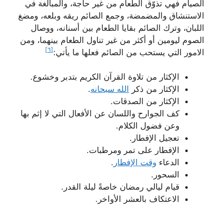
الصيام فهي تذوّق الطعام من غير حاجة، والمبالغة في
الاستنشاق والمضمضة، وجمع الصائم ريقه وبلعه، ومضغ
اللبان، وترك الصائم بقايا الطعام بين أسنانه، ووصال
الصوم ليومين أو أكثر من غير تناول الطعام بينهما، ومن
[٦]
الامور التي يستحب من الصائم فعلها ما يأتي:
الإكثار من تلاوة القرآن الكريم بتدبر وخشوع.
الإكثار من ذكر
الله سبحانه
.
الإكثار من الصدقات.
كف الجوارح واللسان عن الأفعال التي لا إثم بها
وعن فضول الكلام.
تعجيل الإفطار.
الإفطار على تمر ومرطبات.
الدعاء
وقت الإفطار
.
السحور.
قيام ليالي رمضان خاصةً ليلة القدر.
الاعتكاف بالعشر الأواخر.