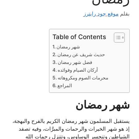
بقلم
موقع جود رايترز
Table of Contents
شهر رمضان
حديث شريف عن رمضان
فضل شهر رمضان
أركان الصيام وفوائده
محرمات الصوم ومكروهاته
المراجع
شهر رمضان
يستقبل المسلمون شهر رمضان الكريم بالفرح والبهجة،
إذ هو شهر الخيرات والرحمات والمبرَّات، وفيه تصفد
الشياطين وتنحسر الوساوس، وتتنزل رحمات الله