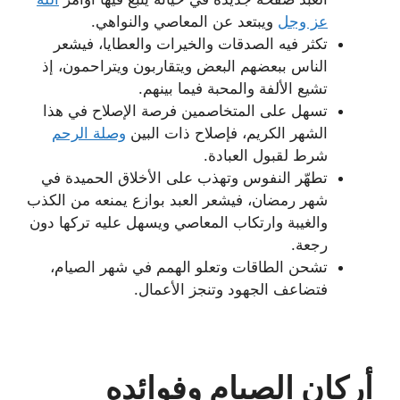
عز وجل
ويبتعد عن المعاصي والنواهي.
تكثر فيه الصدقات والخيرات والعطايا، فيشعر
الناس ببعضهم البعض ويتقاربون ويتراحمون، إذ
تشيع الألفة والمحبة فيما بينهم.
تسهل على المتخاصمين فرصة الإصلاح في هذا
الشهر الكريم، فإصلاح ذات البين
وصلة الرحم
شرط لقبول العبادة.
تطهّر النفوس وتهذب على الأخلاق الحميدة في
شهر رمضان، فيشعر العبد بوازع يمنعه من الكذب
والغيبة وارتكاب المعاصي ويسهل عليه تركها دون
رجعة.
تشحن الطاقات وتعلو الهمم في شهر الصيام،
فتضاعف الجهود وتنجز الأعمال.
أركان الصيام وفوائده