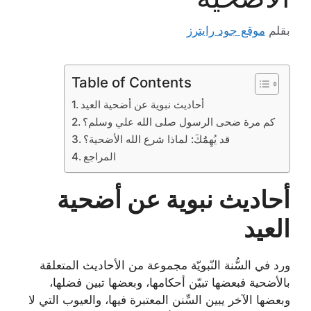
بقلم
موقع جود رايترز
Table of Contents
أحاديث نبوية عن أضحية العيد
كم مرة ضحى الرسول صلى الله علي وسلم؟
قد يُهِمَُكَ: لماذا شرع الله الأضحية؟
المراجع
أحاديث نبوية عن أضحية
العيد
ورد في السُّنة النّبويّة مجموعة من الأحاديث المتعلقة
بالأضحية فبعضها تبيّن أحكامها، وبعضها تبين فضلها،
وبعضها الآخر يبين السِّنن المعتبرة فيها، والعيوب التي لا