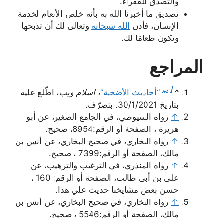
والتصدق للفقراء.
تصديق ما أخبرنا الله به بأنه خلص الأنعام لخدمة
الإنسان، فأذن
الله سبحانه
وتعالى لك أن تذبحها
وتكون طعامًا لك.
المراجع
أ
ب
^
“أحاديث الأضحية”
،
اسلام ويب
، اطّلع عليه
بتاريخ 30/1/2021. بتصرّف.
↑
رواه السيوطي، في الجامع الصغير، عن أبو
هريرة ، الصفحة أو الرقم:8954، صحيح.
↑
رواه البخاري، في صحيح البخاري، عن أنس بن
مالك، الصفحة أو الرقم:7399 ، صحيح.
↑
رواه المنذري، في الترغيب والترهيب، عن
علي بن أبي طالب، الصفحة أو الرقم: 160 ،
حسن بعض مشايخنا حديث علي هذا.
↑
رواه البخاري، في صحيح البخاري، عن أنس بن
مالك، الصفحة أو الرقم:5546 ، صحيح.