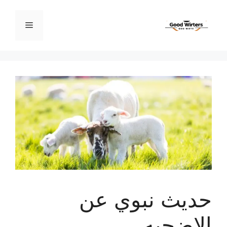
نتقل
لى
القائمة
لمحتوى
حديث نبوي عن
الاضحيه