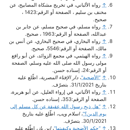
↑
رواه الألباني، في تخريج مشكاة المصابيح، عن
مخنف بن سليم ، الصفحة أو الرقم:1423 ،
صحيح.
↑
رواه مسلم، في صحيح مسلم، عن جابر بن
عبدالله، الصفحة أو الرقم:1963 ، صحيح.
↑
رواه البخاري، في صحيح البخاري، عن أنس بن
مالك، الصفحة أو الرقم:5546، صحيح.
↑
رواه الهيثمي، في مجمع الزوائد، عن أبو رافع
مولى رسول الله صلى الله عليه وسلم، الصفحة
أو الرقم:24، إسناده حسن.
↑
“الأضحية”
،
دار الإفتاء المصرية
، اطّلع عليه
بتاريخ 31/1/2021. بتصرّف.
↑
رواه الألباني، في إرواء الغليل، عن أبو هريرة،
الصفحة أو الرقم:353، إسناده حسن.
↑
“هل ذبح رسول الله عقيقة عن كل مسلم إلى
يوم الدين؟”
،
اسلام ويب
، اطّلع عليه بتاريخ
30/1/2021. بتصرّف.
↑
“حكم الأضحية وكيفيتها”
،
ابن باز
، اطّلع عليه