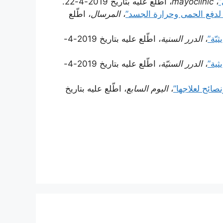
”
،
mayoclinic
، اطّلع عليه بتاريخ 2019-4-22.
 لدفع الحمى وحرارة الجسد”
،
المرسال
، اطّلع
يّة”
،
الدرر السنية
، اطّلع عليه بتاريخ 2019-4-
ثية”
،
الدرر السنيّة
، اطّلع عليه بتاريخ 2019-4-
ائح لعلاجها”
،
اليوم السابع
، اطّلع عليه بتاريخ