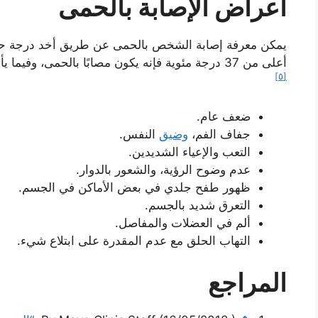
أعراض الإصابة بالحمى
يمكن معرفة إصابة الشخص بالحمى عن طريق أخد درجة حرا
أعلى من 37 درجة مئوية فإنه يكون مصابًا بالحمى، وفيما يأتي أعراض أخرى تظهر إصابة الشخص بالحمى:
[٥]
ضعف عام.
جفاف الفم،
وضيق
النفس.
التعب والإعياء الشديدين.
عدم وضوح الرؤية، والشعور بالدوار.
ظهور طفح جلدي في بعض الأماكن في الجسم.
التعرق شديد بالجسم.
ألم في العضلات والمفاصل.
التهاب الحلق مع عدم المقدرة على ابتلاع شيء.
المراجع