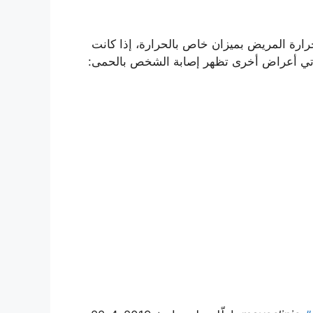
رة المريض بميزان خاص بالحرارة، إذا كانت