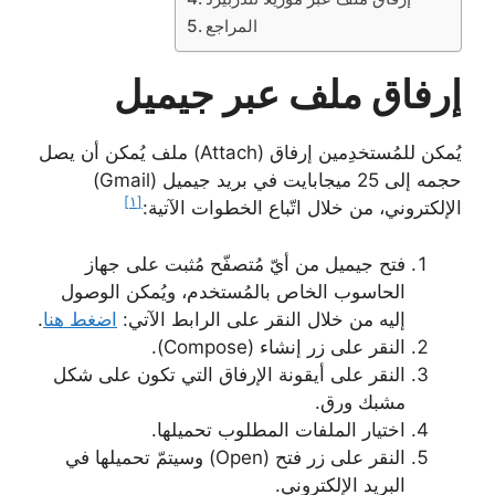
المراجع
إرفاق ملف عبر جيميل
يُمكن للمُستخدِمين إرفاق (Attach) ملف يُمكن أن يصل
حجمه إلى 25 ميجابايت في بريد جيميل (Gmail)
[١]
الإلكتروني، من خلال اتّباع الخطوات الآتية:
فتح جيميل من أيّ مُتصفّح مُثبت على جهاز
الحاسوب الخاص بالمُستخدم، ويُمكن الوصول
إليه من خلال النقر على الرابط الآتي:
اضغط هنا
.
النقر على زر إنشاء (Compose).
النقر على أيقونة الإرفاق التي تكون على شكل
مشبك ورق.
اختيار الملفات المطلوب تحميلها.
النقر على زر فتح (Open) وسيتمّ تحميلها في
البريد الإلكتروني.