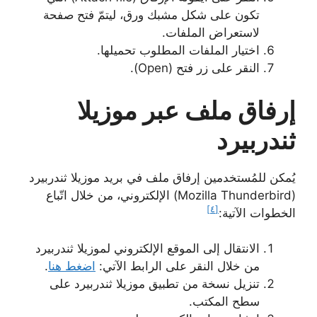
تكون على شكل مشبك ورق، ليتمّ فتح صفحة
لاستعراض الملفات.
اختيار الملفات المطلوب تحميلها.
النقر على زر فتح (Open).
إرفاق ملف عبر موزيلا
ثندربيرد
يُمكن للمُستخدمين إرفاق ملف في بريد موزيلا ثندربيرد
(Mozilla Thunderbird) الإلكتروني، من خلال اتّباع
[٤]
الخطوات الآتية:
الانتقال إلى الموقع الإلكتروني لموزيلا ثندربيرد
من خلال النقر على الرابط الآتي:
اضغط هنا
.
تنزيل نسخة من تطبيق موزيلا ثندربيرد على
سطح المكتب.