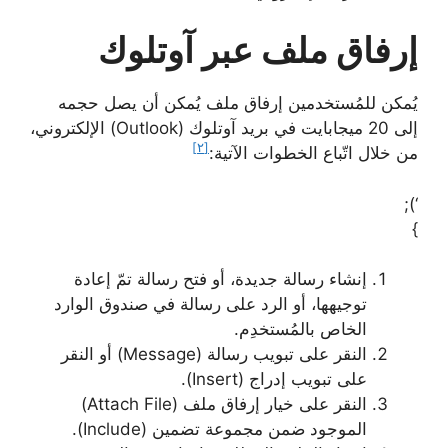
إرفاق ملف عبر آوتلوك
يُمكن للمُستخدمين إرفاق ملف يُمكن أن يصل حجمه
إلى 20 ميجابايت في بريد آوتلوك (Outlook) الإلكتروني،
[٢]
من خلال اتّباع الخطوات الآتية:
‘);
}
إنشاء رسالة جديدة، أو فتح رسالة تمّ إعادة
توجيهها، أو الرد على رسالة في صندوق الوارد
الخاص بالمُستخدِم.
النقر على تبويب رسالة (Message) أو النقر
على تبويب إدراج (Insert).
النقر على خيار إرفاق ملف (Attach File)
الموجود ضمن مجموعة تضمين (Include).