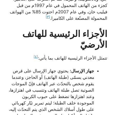
كجزء من الهاتف المحمول في عام 1997م من قبل
فيليب خان، وفي عام 2007م احتوت 85% من الهواتف
[٣]
المحمولة المصنّعة على الكاميرا.
الأجزاء الرئيسية للهاتف
الأرضيّ
[٤]
تتمثل الأجزاء الرئيسية للهاتف بما يأتي:
جهاز الإرسال:
يحتوي جهاز الإرسال على قرص
معدني يسمّى (طبلة الهاتف) أو الحاجز، وعندما
يقوم شخص بالتحدّث عبر الهاتف فإنّ الموجات
الصوتية تصل طبلة الهاتف وتتسبب في اهتزازها،
وعند اهتزازها تضغط على حبوب الكربون
الموجودة خلف الطبلة؛ ليتم تمرير تيّار كهربائي
على طول أسلاك الشخص الذي يتم التحدّث إليه،