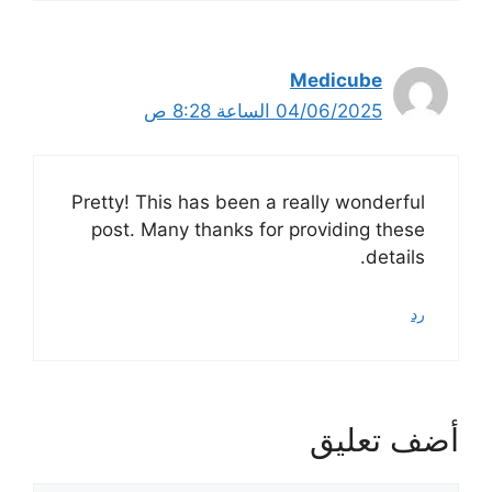
Medicube
04/06/2025 الساعة 8:28 ص
Pretty! This has been a really wonderful
post. Many thanks for providing these
details.
رد
أضف تعليق