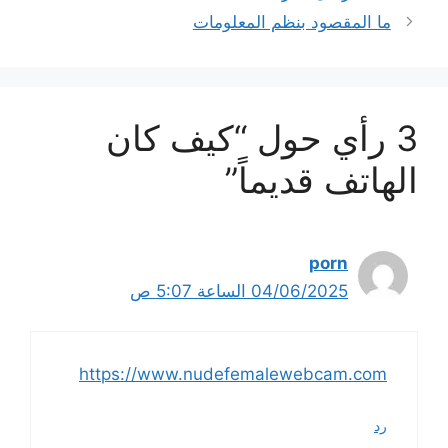
ما المقصود بنظم المعلومات
3 رأي حول “كيف كان
الهاتف قديماً”
porn
04/06/2025 الساعة 5:07 ص
https://www.nudefemalewebcam.com
رد