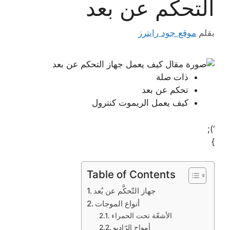
التحكم عن بعد
بقلم
موقع جود رايترز
ذات صلة
تحكم عن بعد
كيف يعمل الريموت كنترول
‘);
}
Table of Contents
جهاز التّحكُّم عن بُعد
أنواع الموجات
الأشعّة تحت الحمراء
أمواج الرّاديو