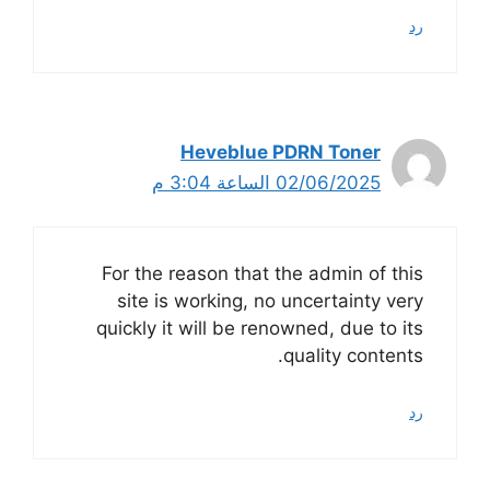
رد
Heveblue PDRN Toner
02/06/2025 الساعة 3:04 م
For the reason that the admin of this
site is working, no uncertainty very
quickly it will be renowned, due to its
quality contents.
رد