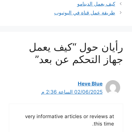
كيف يعمل الدينامو
طريقة عمل قناة في اليوتيوب
رأيان حول “كيف يعمل
جهاز التحكم عن بعد”
Heve Blue
02/06/2025 الساعة 2:36 م
very informative articles or reviews at
this time.