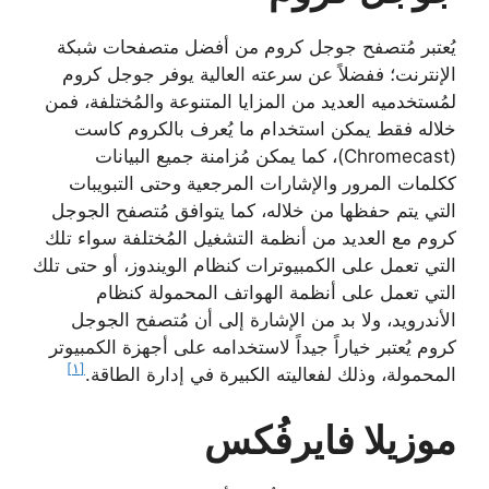
يُعتبر مُتصفح جوجل كروم من أفضل متصفحات شبكة
الإنترنت؛ ففضلاً عن سرعته العالية يوفر جوجل كروم
لمُستخدميه العديد من المزايا المتنوعة والمُختلفة، فمن
خلاله فقط يمكن استخدام ما يُعرف بالكروم كاست
(Chromecast)، كما يمكن مُزامنة جميع البيانات
ككلمات المرور والإشارات المرجعية وحتى التبويبات
التي يتم حفظها من خلاله، كما يتوافق مُتصفح الجوجل
كروم مع العديد من أنظمة التشغيل المُختلفة سواء تلك
التي تعمل على الكمبيوترات كنظام الويندوز، أو حتى تلك
التي تعمل على أنظمة الهواتف المحمولة كنظام
الأندرويد، ولا بد من الإشارة إلى أن مُتصفح الجوجل
كروم يُعتبر خياراً جيداً لاستخدامه على أجهزة الكمبيوتر
[١]
المحمولة، وذلك لفعاليته الكبيرة في إدارة الطاقة.
موزيلا فايرفُكس