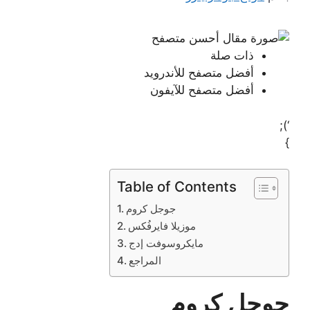
ذات صلة
أفضل متصفح للأندرويد
أفضل متصفح للآيفون
‘);
}
Table of Contents
جوجل كروم
موزيلا فايرفُكس
مايكروسوفت إدج
المراجع
جوجل كروم