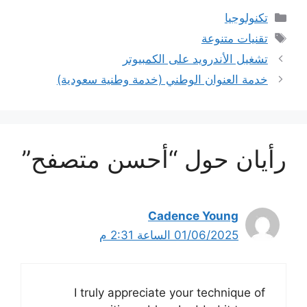
التصنيفات
تكنولوجيا
الوسوم
تقنيات متنوعة
تشغيل الأندرويد على الكمبيوتر
خدمة العنوان الوطني (خدمة وطنية سعودية)
رأيان حول “أحسن متصفح”
Cadence Young
01/06/2025 الساعة 2:31 م
I truly appreciate your technique of