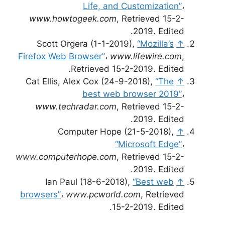
Life, and Customization”
،
www.howtogeek.com
, Retrieved 15-2-
2019. Edited.
Scott Orgera (1-1-2019),
“Mozilla’s
↑
Firefox Web Browser”
،
www.lifewire.com
,
Retrieved 15-2-2019. Edited.
Cat Ellis, Alex Cox (24-9-2018),
“The
↑
best web browser 2019”
،
www.techradar.com
, Retrieved 15-2-
2019. Edited.
Computer Hope (21-5-2018),
↑
“Microsoft Edge”
،
www.computerhope.com
, Retrieved 15-2-
2019. Edited.
Ian Paul (18-6-2018),
“Best web
↑
browsers”
،
www.pcworld.com
, Retrieved
15-2-2019. Edited.