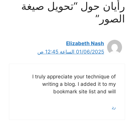
رأيان حول “تحويل صيغة
الصور”
Elizabeth Nash
01/06/2025 الساعة 12:45 ص
I truly appreciate your technique of
writing a blog. I added it to my
bookmark site list and will
رد