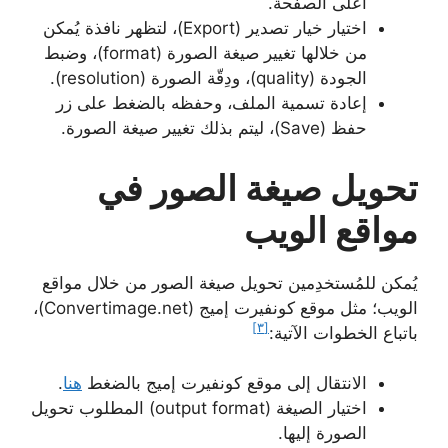
أعلى الصفحة.
اختيار خيار تصدير (Export)، لتظهر نافذة يُمكن
من خلالها تغيير صيغة الصورة (format)، وضبط
الجودة (quality)، ودِقّة الصورة (resolution).
إعادة تسمية الملف، وحفظه بالضغط على زر
حفظ (Save)، ليتم بذلك تغيير صيغة الصورة.
تحويل صيغة الصور في
مواقع الويب
يُمكن للمُستخدِمين تحويل صيغة الصور من خلال مواقع
الويب؛ مثل موقع كونفيرت إميج (Convertimage.net)،
[٣]
باتباع الخطوات الآتية:
الانتقال إلى موقع كونفيرت إميج بالضغط
هنا
.
اختيار الصيغة (output format) المطلوب تحويل
الصورة إليها.