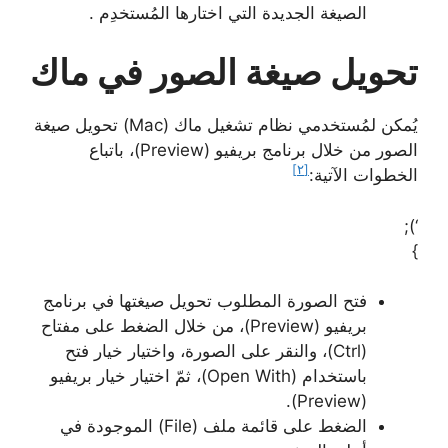
الصيغة الجديدة التي اختارها المُستخدِم .
تحويل صيغة الصور في ماك
يُمكن لمُستخدمي نظام تشغيل ماك (Mac) تحويل صيغة
الصور من خلال برنامج بريفيو (Preview)، باتباع
[٢]
الخطوات الآتية:
‘);
}
فتح الصورة المطلوب تحويل صيغتها في برنامج
بريفيو (Preview)، من خلال الضغط على مفتاح
(Ctrl)، والنقر على الصورة، واختيار خيار فتح
باستخدام (Open With)، ثمّ اختيار خيار بريفيو
(Preview).
الضغط على قائمة ملف (File) الموجودة في