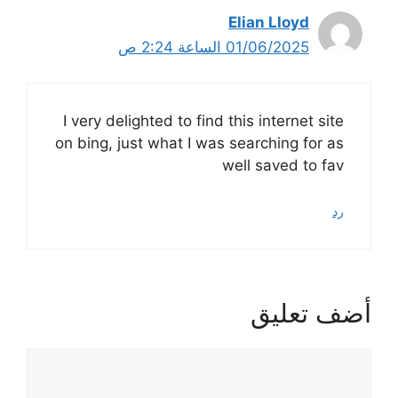
Elian Lloyd
01/06/2025 الساعة 2:24 ص
I very delighted to find this internet site
on bing, just what I was searching for as
well saved to fav
رد
أضف تعليق
تعليق