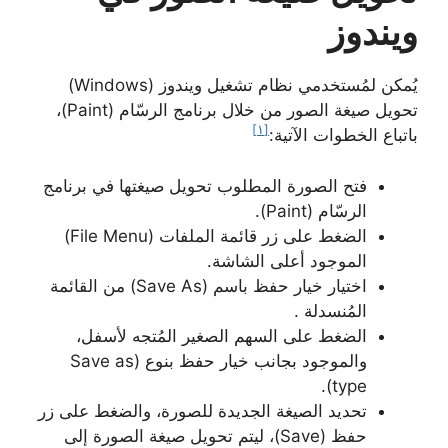
ويندوز
يُمكن لمُستخدمي نظام تشغيل ويندوز (Windows)
تحويل صيغة الصور من خلال برنامج الرسّام (Paint)،
[١]
باتباع الخطوات الآتية:
فتح الصورة المطلوب تحويل صيغتها في برنامج
الرسّام (Paint).
الضغط على زر قائمة الملفات (File Menu)
الموجود أعلى الشاشة.
اختيار خيار حفظ باسم (Save As) من القائمة
المُنسدلة .
الضغط على السهم الصغير المُتجه لأسفل،
والموجود بجانب خيار حفظ بنوع (Save as
type).
تحديد الصيغة الجديدة للصورة، والضغط على زر
حفظ (Save)، ليتم تحويل صيغة الصورة إلى