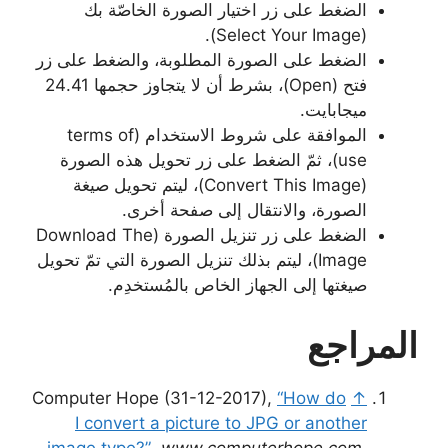
الضغط على زر اختيار الصورة الخاصّة بك
(Select Your Image).
الضغط على الصورة المطلوبة، والضغط على زر
فتح (Open)، بشرط أن لا يتجاوز حجمها 24.41
ميجابايت.
الموافقة على شروط الاستخدام (terms of
use)، ثمّ الضغط على زر تحويل هذه الصورة
(Convert This Image)، ليتم تحويل صيغة
الصورة، والانتقال إلى صفحة أخرى.
الضغط على زر تنزيل الصورة (Download The
Image)، ليتم بذلك تنزيل الصورة التي تمّ تحويل
صيغتها إلى الجهاز الخاص بالمُستخدِم.
المراجع
Computer Hope (31-12-2017),
“How do
↑
I convert a picture to JPG or another
image type?”
،
www.computerhope.com
,