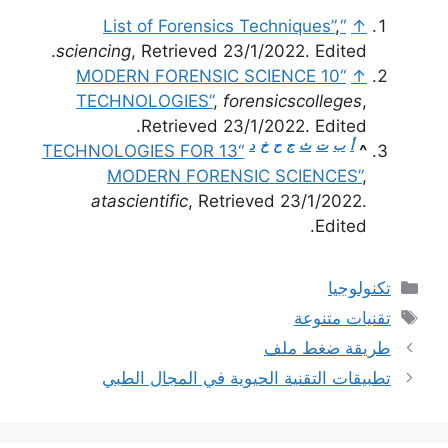
,
“List of Forensics Techniques”
↑
sciencing
, Retrieved 23/1/2022. Edited.
“10 MODERN FORENSIC SCIENCE
↑
TECHNOLOGIES”
,
forensicscolleges
,
Retrieved 23/1/2022. Edited.
أ
ب
ت
ث
ج
ح
خ
د
“13 TECHNOLOGIES FOR
^
MODERN FORENSIC SCIENCES”
,
atascientific
, Retrieved 23/1/2022.
Edited.
التصنيفات
تكنولوجيا
الوسوم
تقنيات متنوعة
طريقة ضغط ملف
تطبيقات التقنية الحيوية في المجال الطبي