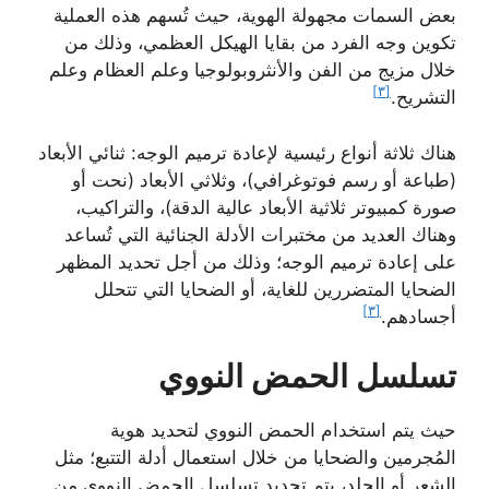
بعض السمات مجهولة الهوية، حيث تُسهم هذه العملية
تكوين وجه الفرد من بقايا الهيكل العظمي، وذلك من
خلال مزيج من الفن والأنثروبولوجيا وعلم العظام وعلم
[٣]
التشريح.
هناك ثلاثة أنواع رئيسية لإعادة ترميم الوجه: ثنائي الأبعاد
(طباعة أو رسم فوتوغرافي)، وثلاثي الأبعاد (نحت أو
صورة كمبيوتر ثلاثية الأبعاد عالية الدقة)، والتراكيب،
وهناك العديد من مختبرات الأدلة الجنائية التي تُساعد
على إعادة ترميم الوجه؛ وذلك من أجل تحديد المظهر
الضحايا المتضررين للغاية، أو الضحايا التي تتحلل
[٣]
أجسادهم.
تسلسل الحمض النووي
حيث يتم استخدام الحمض النووي لتحديد هوية
المُجرمين والضحايا من خلال استعمال أدلة التتبع؛ مثل
الشعر أو الجلد، يتم تحديد تسلسل الحمض النووي من