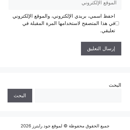
الإلكتروني
احفظ اسمي، بريدي الإلكتروني، والموقع الإلكتروني
في هذا المتصفح لاستخدامها المرة المقبلة في
تعليقي.
البحث
البحث
جميع الحقوق محفوظة © لموقع جود رايترز 2026