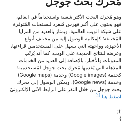
مُحرك بحث جوجل
وهو مُحرك البحث الأكثر شعبية واستخداماً في العالم،
فهو يحتوي على أكبر فهرس مُنفرد للصفحات المُتوفرة
على شبكة الويب العالمية، ويمتاز بالعديد من المزايا
المُختلفة؛ كإمكانية الوصول إليه من مختلف أنواع
الأجهزة، وواجهته التي يسهل على المستخدمين قراءتها،
وعرضه للنتائج الجديدة على الويب، كما أنه يُرتّب
المدونات والأخبار، بالإضافة إلى العديد من الخدمات
المذهلة التي يُقدمها مُحرك بحث جوجل لمُستخدميه؛
كخدمة (Google images) وخدمة (Google maps)
وخدمة (Google news)، ويمكن الوصول إلى محرك
بحث جوجل من خلال النقر على الرابط الآتي الإلكترونيّ
[١]
اضغط هنا
.
‘);
}