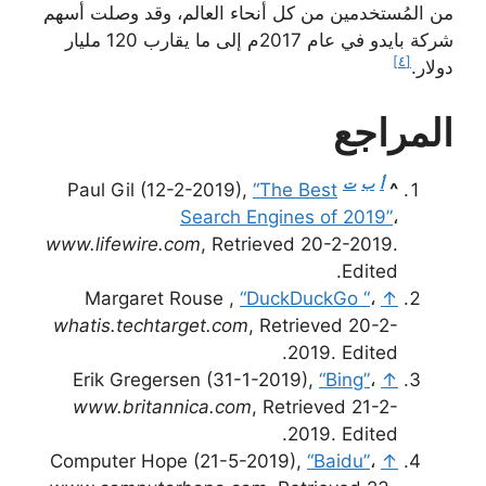
من المُستخدمين من كل أنحاء العالم، وقد وصلت أسهم
شركة بايدو في عام 2017م إلى ما يقارب 120 مليار
[٤]
دولار.
المراجع
أ
ب
ت
Paul Gil (12-2-2019),
“The Best
^
Search Engines of 2019”
،
www.lifewire.com
, Retrieved 20-2-2019.
Edited.
Margaret Rouse ,
“DuckDuckGo “
،
↑
whatis.techtarget.com
, Retrieved 20-2-
2019. Edited.
Erik Gregersen (31-1-2019),
“Bing”
،
↑
www.britannica.com
, Retrieved 21-2-
2019. Edited.
Computer Hope (21-5-2019),
“Baidu”
،
↑