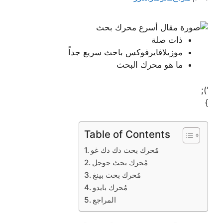
ذات صلة
موزيلافايرفوكس باحث سريع جداً
ما هو محرك البحث
‘);
}
Table of Contents
مُحرك بحث دك دك غو
مُحرك بحث جوجل
مُحرك بحث بينغ
مُحرك بايدو
المراجع