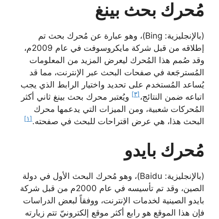
مُحرك بحث بينغ
(بالإنجليزية: Bing)، وهو عبارة عن مُحرك بحث تم
إطلاقه من قبل شركة مايكروسوفت في عام 2009م،
وقد صُمم هذا المُحرك ليعرض المزيد من المعلومات
المُسترجَعة في صفحات البحث عبر الإنترنت، مما قد
يُساعد المُستخدم على تحديد واختيار الرابط الذي يجب
[٣]
اتباعه ضمن النتائج،
ويُعتبر محرك بحث بينغ ثاني أكثر
المُحركات شعبية، ومن الميزات التي يدعمها محرك
[١]
البحث هذا، هي عرض اقتراحات للبحث في صفحته.
مُحرك بايدو
(بالإنجليزية: Baidu)، وهو مُحرك البحث الأول في دولة
الصين، وقد تم تأسيسه في عام 2000م من قبل شركة
بايدو الصينية لخدمات الإنترنت، ووفقاً لبعض الدراسات
فإن هذا الموقع هو رابع أكثر موقع إلكترونيّ تتم زيارته