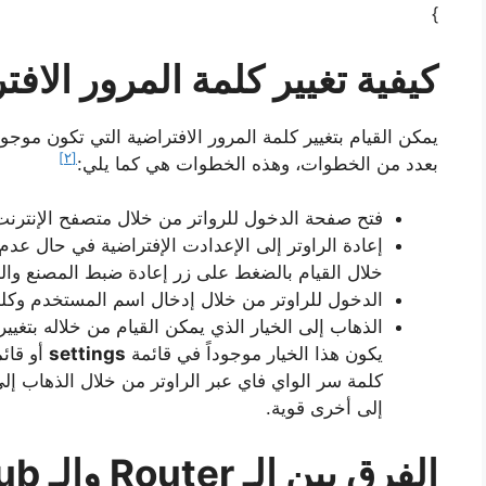
}
كيفية تغيير كلمة المرور الافت
يمكن القيام بتغيير كلمة المرور الافتراضية التي تكون موجو
[٢]
بعدد من الخطوات، وهذه الخطوات هي كما يلي:
فتح صفحة الدخول للرواتر من خلال متصفح الإنترنت 
إعادة الراوتر إلى الإعدادت الإفتراضية في حال عدم
خلال القيام بالضغط على زر إعادة ضبط المصنع والذ
الدخول للراوتر من خلال إدخال اسم المستخدم وكلم
الذهاب إلى الخيار الذي يمكن القيام من خلاله بتغيير
يكون هذا الخيار موجوداً في قائمة
settings
أو قائ
كلمة سر الواي فاي عبر الراوتر من خلال الذهاب إل
إلى أخرى قوية.
الفرق بين الـ Router والـ Hub