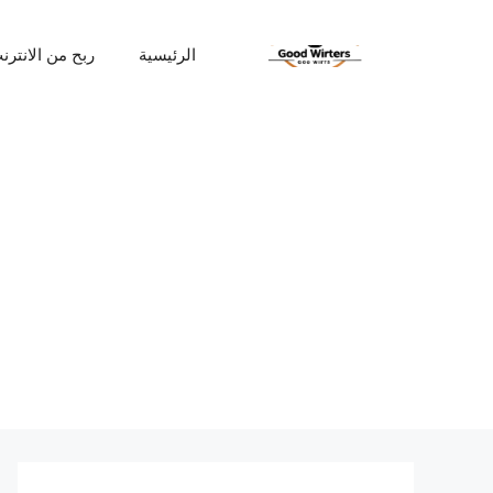
نتقل
لى
الرئيسية
ربح من الانترن
لمحتوى