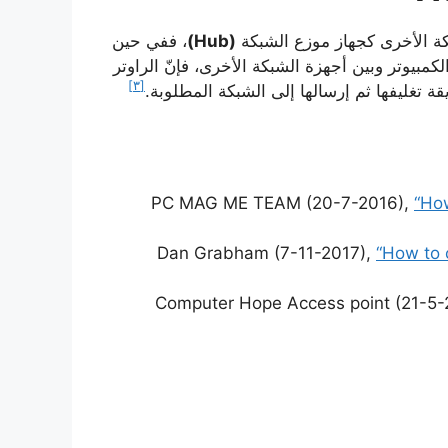
بكة الأخرى كجهاز موزع الشبكة
(Hub)
، ففي حين
بيوتر وبين أجهزة الشبكة الأخرى، فإنّ الراوتر
[٣]
قة تغليفها ثم إرسالها إلى الشبكة المطلوبة.
PC MAG ME TEAM (20-7-2016),
“How
Dan Grabham (7-11-2017),
“How to 
Computer Hope Access point (21-5-