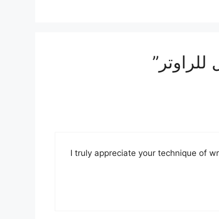
للراوتر”
I truly appreciate your technique of wr