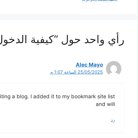
رأي واحد حول “كيفية الدخول 
Alec Mayo
25/05/2025 الساعة 1:07 م
iting a blog. I added it to my bookmark site list
and will
رد