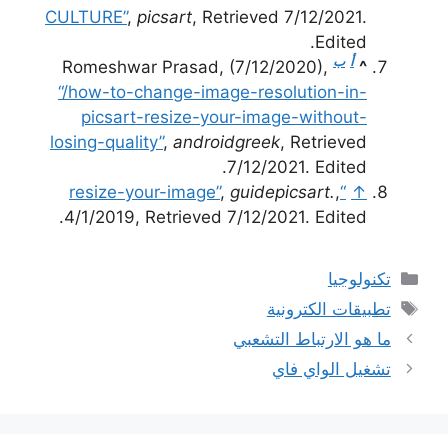
CULTURE”
,
picsart
, Retrieved 7/12/2021.
Edited.
أ
ب
Romeshwar Prasad, (7/12/2020),
^
“/how-to-change-image-resolution-in-
picsart-resize-your-image-without-
losing-quality”
,
androidgreek
, Retrieved
7/12/2021. Edited.
,
guidepicsart.
,
“resize-your-image”
↑
4/1/2019, Retrieved 7/12/2021. Edited.
التصنيفات
تكنولوجيا
الوسوم
تطبيقات الكترونية
ما هو الارتباط التشعبي
تشغيل الواي فاي