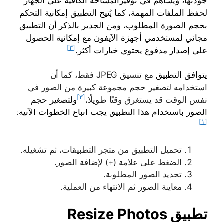
جودتها، ويُساهم في توفيرالمساحة الكافية على الجهاز
لحفظ الملفات المهمة، كما يُتيح التطبيق إمكانية التحكم
بحجم الصورة المطلوب، ومن الجدير بالذكر أن التطبيق
مجاني لمستخدمي أجهزة الآيفون مع إمكانية الحصول
[٣]
على إصدار مدفوع يحتوي خيارات أكثر.
يتوافق التطبيق
مع تنسيق JPEG فقط، كما أن
استخدامه لتصغير حجم مجموعة كبيرة من الصور في
[٣]
نفس الوقت قد يستغرق وقتًا طويلًا،
ولتصغير حجم
الصور باستخدام هذا التطبيق يجب اتباع الخطوات الآتية
:
[١]
تحميل التطبيق من متجر التطبيقات، ثم تشغيله.
الضغط على علامة (+) لإضافة الصور.
تحديد الصور المطلوبة.
معاينة الصور ثم الانتهاء من العملية.
تطبيق Resize Photos