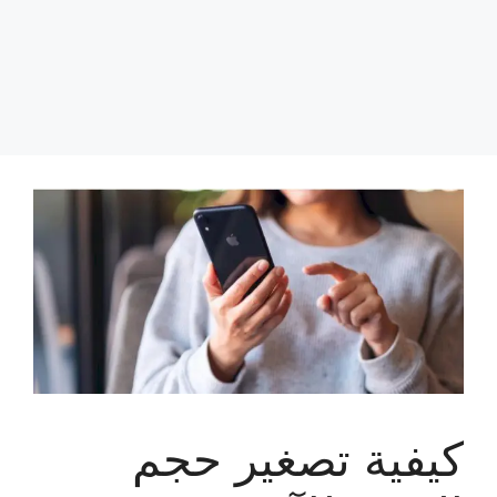
كيفية تصغير حجم