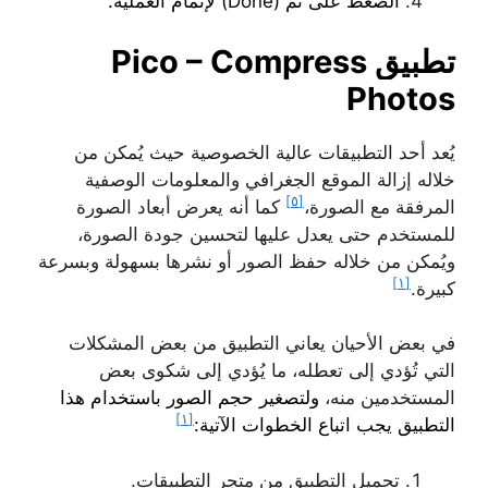
الضغط على تم (Done) لإتمام العملية.
تطبيق Pico – Compress
Photos
يُعد أحد التطبيقات عالية الخصوصية حيث يُمكن من
خلاله إزالة الموقع الجغرافي والمعلومات الوصفية
[٥]
المرفقة مع الصورة،
كما أنه يعرض أبعاد الصورة
للمستخدم حتى يعدل عليها لتحسين جودة الصورة،
ويُمكن من خلاله حفظ الصور أو نشرها بسهولة وبسرعة
[١]
كبيرة.
في بعض الأحيان يعاني التطبيق من بعض المشكلات
التي تُؤدي إلى تعطله، ما يُؤدي إلى شكوى بعض
المستخدمين منه،
ولتصغير حجم الصور باستخدام هذا
[١]
التطبيق يجب اتباع الخطوات الآتية:
تحميل التطبيق من متجر التطبيقات.