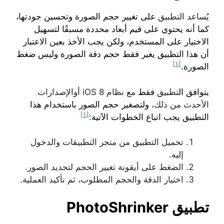
يُساعد التطبيق
على تغيير حجم الصورة وتحسين جودتها،
كما أنه يحتوي على قيم أبعاد محددة مسبقًا لتسهيل
الاختيار على المستخدم، ولكن يجب الأخذ بعين الاعتبار
أن هذا التطبيق يغير فقط حجم دقة الصورة وليس ضغط
[١]
الصورة.
يتوافق ال
تطبيق
فقط
مع نظام iOS 8 أوالإصدارات
الأحدث من ذلك،
ولتصغير حجم الصور باستخدام هذا
[١]
التطبيق يجب اتباع الخطوات الآتية
:
تحميل التطبيق من متجر التطبيقات والدخول
إليه.
الضغط على أيقونة تغيير الحجم لتحديد الصور.
اختيار الدقة والحجم المطلوب، ثم تأكيد العملية.
تطبيق PhotoShrinker