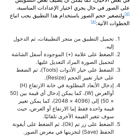
على الصور في حال يجري اختيار الإعدادات المناسبة،
[٧]
ولتصغير حجم الصور باستخدام هذا التطبيق يجب اتباع
[٨]
الخطوات الآتية:
تحميل التطبيق من متجر التطبيقات، ثم الدخول
إليه.
الضغط على علامة (+) الموجودة أسفل الشاشة
لتحميل الصورة المراد التعديل عليها.
الضغط على خيار الأدوات (Tools)، ثم الضغط
على خيار تغيير الحجم (Resize).
إدخال الأبعاد المطلوبة في خانة الارتفاع (H)
أوالعرض (W)، كما يمكن إدخال أي قيمة بين (50
× 50) إلى (4096 × 2048)، كما يمكن تغيير
قيمة واحدة فقط إما الارتفاع أو العرض، حيث
سوف تتغير القيمة الأخرى تلقائيًا.
الضغط على زر تم (Ok)، ثم الضغط على أيقونة
الحفظ (Save) لتخزينها في معرض الصور.