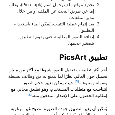
تحديد موقع ملف يحمل اسم (Pico .apk)، وذلك
إما عن طريق البحث عن الملف أو من خلال
مدير الملفات.
بعد إتمام عملية التثبيت، يُمكن البدء باستخدام
التطبيق.
إضافة الصور المطلوبة حتى يقوم التطبيق
بتصغير حجمها.
تطبيق PicsArt
أحد أكثر تطبيقات تعديل الصور شيوعًا مع أكثر من مليار
تحميل حول العالم، نظرًا لم
ا يتمتع به من وظائف بسيطة
[٦]
وسهلة ومتنوعة
،
حيث يمكن تغيير حجم الصور
لتتناسب مع متطلبات المستخدم، وهو تطبيق مجاني مع
[٧]
إمكانية الحصول على الإصدار المدفوع منه.
يُمكن أن يغير التطبيق جودة الصورة لتصبح غير مرغوبة
في بعض الأحيان، كما يُمكن أن يضيف بعض التشويش