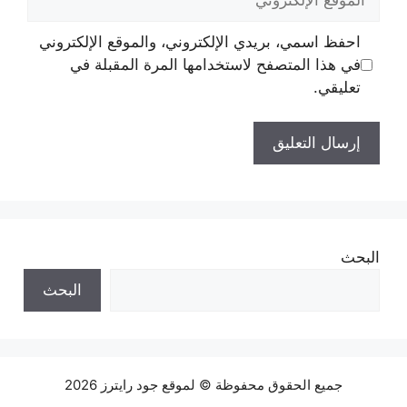
الإلكتروني
احفظ اسمي، بريدي الإلكتروني، والموقع الإلكتروني
في هذا المتصفح لاستخدامها المرة المقبلة في
تعليقي.
البحث
البحث
جميع الحقوق محفوظة © لموقع جود رايترز 2026