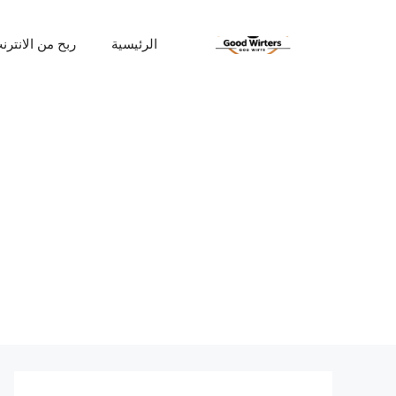
نتقل
لى
الرئيسية
ربح من الانترن
لمحتوى