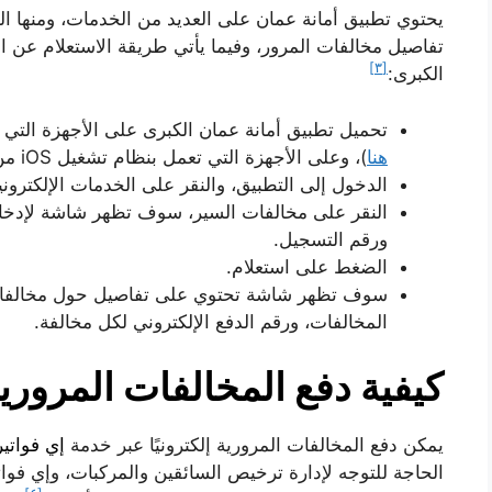
يحتوي تطبيق أمانة عمان على العديد من الخدمات، ومنها الخ
تفاصيل مخالفات المرور، وفيما يأتي طريقة الاستعلام عن ا
[٣]
الكبرى:
تحميل تطبيق أمانة عمان الكبرى على الأجهزة التي 
هنا
)، وعلى الأجهزة التي تعمل بنظام تشغيل iOS من خلال (
الدخول إلى التطبيق، والنقر على الخدمات الإلكتروني
النقر على مخالفات السير، سوف تظهر شاشة لإدخال 
ورقم التسجيل.
الضغط على استعلام.
سوف تظهر شاشة تحتوي على تفاصيل حول مخالفات ال
المخالفات، ورقم الدفع الإلكتروني لكل مخالفة.
كيفية دفع المخالفات المرورية 
يمكن دفع المخالفات المرورية إلكترونيًا عبر خدمة
إي فواتي
الحاجة للتوجه لإدارة ترخيص السائقين والمركبات، وإي فو