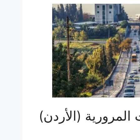
المرورية (الأردن)