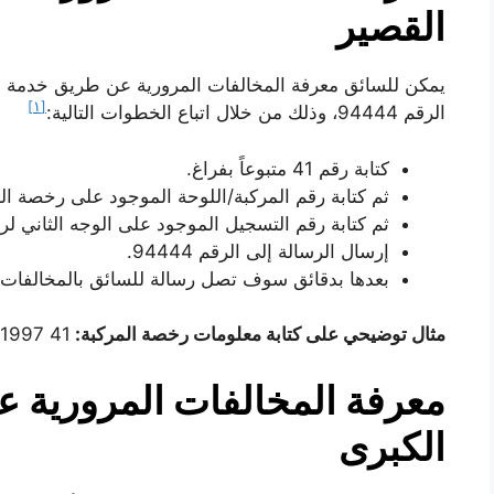
القصير
يمكن للسائق معرفة المخالفات المرورية عن طريق خدمة الر
[١]
الرقم 94444، وذلك من خلال اتباع الخطوات التالية:
كتابة رقم 41 متبوعاً بفراغ.
ثم كتابة رقم المركبة/اللوحة الموجود على رخصة المر
ثم كتابة رقم التسجيل الموجود على الوجه الثاني لرخصة ا
إرسال الرسالة إلى الرقم 94444.
بعدها بدقائق سوف تصل رسالة للسائق بالمخالفات ا
مثال توضيحي على كتابة معلومات رخصة المركبة:
41 51997-14 1234567890
معرفة المخالفات المرورية عب
الكبرى