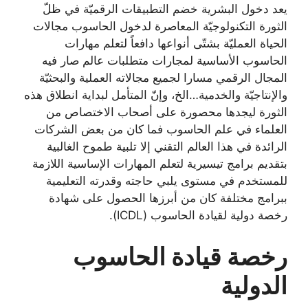
يعد دخول البشرية خضم التطبيقات الرقميّة في ظلّ
الثورة التكنولوجيّة المعاصرة لدخول الحاسوب مجالات
الحياة العمليّة بشتّى أنواعها دافعاً لتعلم مهارات
الحاسوب الأساسية لمجارات متطلبات عالم صار فيه
المجال الرقمي مسارا لجميع مجالاته العملية والبحثيّة
والإنتاجيّة والخدمية…الخ، وإنّ المتأمل لبداية انطلاق هذه
الثورة ليجدها محصورة على أصحاب الاختصاص من
العلماء في علم الحاسوب فما كان من بعض الشركات
الرائدة في هذا العالم التقني إلا تلبية طموح الغالبية
بتقديم برامج تيسيرية لتعلم المهارات الإساسية اللازمة
للمستخدم في مستوى يلبي حاجته وقدرته التعليمية
ببرامج مختلفة كان من أبرزها الحصول على شهادة
رخصة دولية لقيادة الحاسوب (ICDL).
رخصة قيادة الحاسوب
الدولية