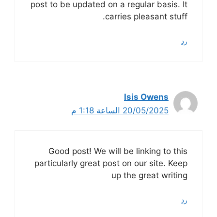
post to be updated on a regular basis. It
carries pleasant stuff.
رد
Isis Owens
20/05/2025 الساعة 1:18 م
Good post! We will be linking to this
particularly great post on our site. Keep
up the great writing
رد