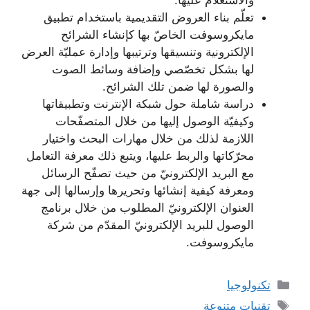
والاستعلام عليها.
تعلّم بناء العروض التقديمية باستخدام تطبيق
مايكروسوفت الخاصّ بها كإنشاء الشرائح
الإلكترونية وتنسيقها وترتيبها وإدارة عمليّة العرض
لها بشكل تخصّصي وإضافة وسائط الصوت
والصورة لها ضمن تلك الشرائح.
دراسة شاملة حول شبكة الإنترنت وتطبيقاتها
وكيفيّة الوصول إليها من خلال المتصفّحات
اللازمة لذلك من خلال مهارات البحث واختيار
محرّكاتها والربط عليها، ويتبع ذلك معرفة التعامل
مع البريد الإلكترونيّ من حيث تصفّح الرسائل
ومعرفة كيفية إنشائها وتحريرها وإرسالها إلى جهة
العنوان الإلكترونيّ المطلوب من خلال برنامج
الوصول للبريد الإلكترونيّ المقدّم من شركة
مايكروسوفت.
التصنيفات
تكنولوجيا
الوسوم
تقنيات متنوعة