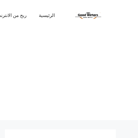
نتقل
لى
الرئيسية
ربح من الانترن
لمحتوى