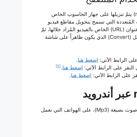
يُمكن تحويل مقاطع يوتيوب إلى ملفات صوتية بصيغة (mp3) يتمّ تنزيلها على جهاز الحاسوب الخاص
 المُتعددة التي تسمح بتحويل مقاطع فيديو
يوتيوب إلى صيغة (Mp3)، حيث تسمح هذه المواقع بلصق عنوان (URL) الخاص بالفيديو المُراد خلالها، ثمّ
اختيار صيغة التنزيل، وهي هنا (Mp3)، ثمّ النقر على زر تحويل (Convert) الذي يكون ظاهراً على شاشة
اضغط هنا
.
[٢]
اضغط هنا
.
اضغط هنا
.
فيما يأتي خطوات تحويل ملف فيديو عبر يوتيوب إلى ملف صوت بصيغة (Mp3)، على الهواتف التي تعمل