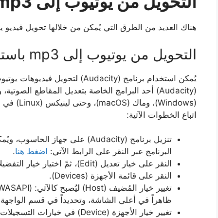
التحويل من يوتيوب إلى mp3 عبر الحاسوب
هناك العديد من الطرق التي يُمكن من خلالها تحويل فيديو يوتيوب (YouTube) إلى (3
التحويل من يوتيوب إلى mp3 باستخدام البرامج
(Audacity) أحد البرامج الخاصة بتعديل المقاطع الصو
(Windows)، 
اتباع الخطوات الآتية:
تنزيل برنامج (Audacity) على جهاز 
البرنامج عبر النقر على الرابط الآتي:
اضغط هنا
.
النقر على خيار تعديل (Edit)، ثمّ اختيار خيار التفضيلات (Preferences).
النقر على قائمة الأجهزة (Devices).
ظاهراً في أعلى الشاشة، وتحديداً في قسم الواجهة (Interface)