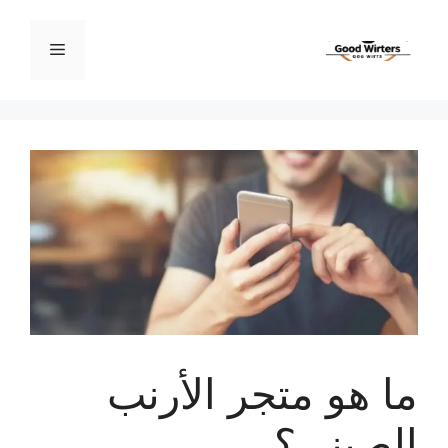
نتقل
لى
القائمة
لمحتوى
ما هو متجر الأرنب
الصيني؟