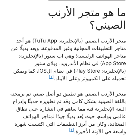
ما هو متجر الأرنب
الصيني؟
متجر الأرنب الصيني (بالإنجليزية: TuTu App) هو أحد
متاجر التطبيقات المجانية وغير المدفوعة، ويعد بديلًا عن
متاجر الهواتف الرئيسية؛ وهي آب ستور (بالإنجليزية:
App Store) في نظام الأندرويد، وبلاي ستور
(بالإنجليزية: Play Store) في نظام الIOS، كما ويمكن
[١]
تحميله على الكمبيوتر وعلى الآيباد.
متجر الأرنب الصيني هو تطبيق ذو أصل صيني تم برمجته
باللغة الصينية بشكل كامل وقد تم تطويره حديثًا وإدراج
اللغة الإنجليزية فيه مما ساهم في انتشاره على نطاق
عالمي وواسع، حيث يُعد بديلًا جيدًا لمتاجر الهواتف
المعتادة، وكان من أبرز التطبيقات التي اكتسبت شهرة
[١]
واسعة في الآونة الأخيرة.