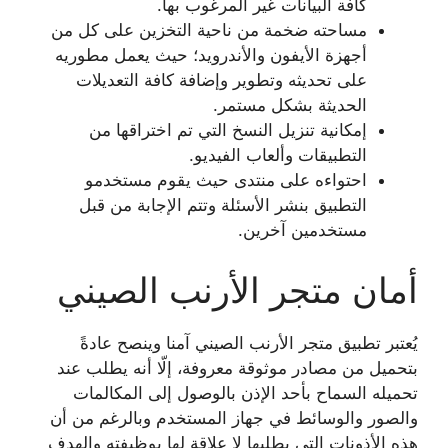
كافة البيانات غير المرغوب بها.
مساحته ضخمة من ناحية التخزين على كل من
أجهزة الأيفون والأندرويد؛ حيث يعمل مطوريه
على تحديثه وتطوير وإضافة كافة التعديلات
الحديثة بشكل مستمر.
إمكانية تنزيل النسخ التي تم اختراقها من
التطبيقات وألعاب الفيديو.
احتواءه على منتدى حيث يقوم مستخدمو
التطبيق بنشر الأسئلة وتتم الإجابة من قبل
مستخدمين آخرين.
أمان متجر الأرنب الصيني
يُعتبر تطبيق متجر الأرنب الصيني آمنا وينصح عادةً
بتحميل من مصادر موثوقة معروفة، إلّا
أنه يطلب عند
تحميله السماح بأحد الإذن بالوصول إلى المكالمات
والصور والوسائط في جهاز المستخدم وبالرغم من أن
هذه الأذونات التي يطلبها لا علاقة لها بوظيفته والهدف