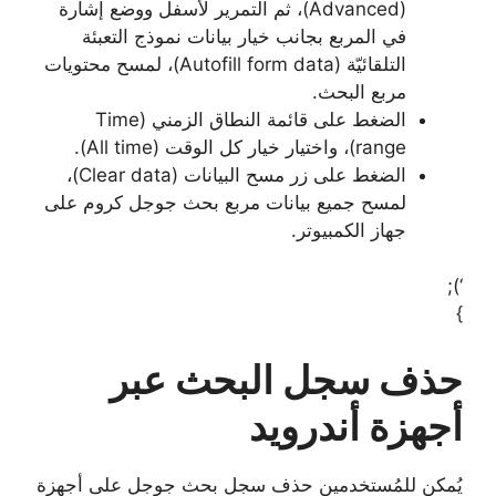
(Advanced)، ثم التمرير لأسفل ووضع إشارة
في المربع بجانب خيار بيانات نموذج التعبئة
التلقائيّة (Autofill form data)، لمسح محتويات
مربع البحث.
الضغط على قائمة النطاق الزمني (Time
range)، واختيار خيار كل الوقت (All time).
الضغط على زر مسح البيانات (Clear data)،
لمسح جميع بيانات مربع بحث جوجل كروم على
جهاز الكمبيوتر.
‘);
}
حذف سجل البحث عبر
أجهزة أندرويد
يُمكن للمُستخدمين حذف سجل بحث جوجل على أجهزة