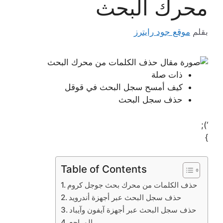
محرك البحث
بقلم
موقع جود رايترز
ذات صلة
كيف أمسح سجل البحث في قوقل
حذف سجل البحث
‘);
}
Table of Contents
حذف الكلمات من محرك بحث جوجل كروم
حذف سجل البحث عبر أجهزة أندرويد
حذف سجل البحث عبر أجهزة آيفون وآيباد
المراجع