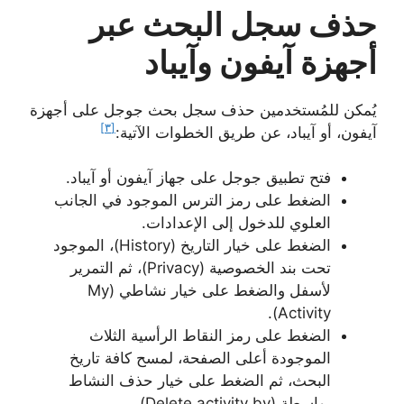
حذف سجل البحث عبر
أجهزة آيفون وآيباد
يُمكن للمُستخدمين حذف سجل بحث جوجل على أجهزة
[٣]
آيفون، أو آيباد، عن طريق الخطوات الآتية:
فتح تطبيق جوجل على جهاز آيفون أو آيباد.
الضغط على رمز الترس الموجود في الجانب
العلوي للدخول إلى الإعدادات.
الضغط على خيار التاريخ (History)، الموجود
تحت بند الخصوصية (Privacy)، ثم التمرير
لأسفل والضغط على خيار نشاطي (My
Activity).
الضغط على رمز النقاط الرأسية الثلاث
الموجودة أعلى الصفحة، لمسح كافة تاريخ
البحث، ثم الضغط على خيار حذف النشاط
بواسطة (Delete activity by) .