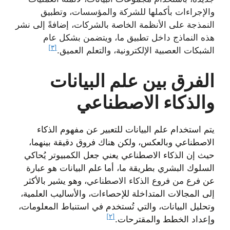
والإجراءات بأكملها للشركة والمؤسسات، وتطبيق
النمذجة على الأنظمة الخاصة بالشركات، إضافةً إلى نشر
هذه النماذج داخل تطبيق ما، ويتضمن بشكل عام
[٣]
الشبكات العصبية الإلكترونية، والتعلم العميق.
الفرق بين علم البيانات
والذكاء الاصطناعي
يتم استخدام علم البيانات للتعبير عن مفهوم الذكاء
الاصطناعي وبالعكس، ولكن هناك فروق دقيقة بينهما،
حيث إن الذكاء الاصطناعي
يعني جعل الكمبيوتر يُحاكي
السلوك البشري بطريقة ما، أما
علم البيانات
هو عبارة
عن
فرع من فروع الذكاء الاصطناعي
، وهو يشير بالأكثر
إلى المجالات المتداخلة للإحصاءات، والأساليب العلمية،
وتحليل البيانات، والتي تُستخدم في استنباط المعلومات،
[٢]
وإعداد الخطط والمقترحات.