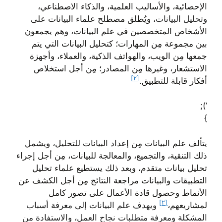
الإحصائية، والأساليب العلمية، والذكاء الاصطناعي،
وتحليل البيانات
، ويُطلق مصطلح علماء البيانات على
الأشخاص المتخصصين في علم البيانات، وهم يجمعون
بين مجموعة مِن المهارات؛ كتحليل البيانات التي يتم
جمعها مِن الويب، والهواتف الذكية، والعملاء، وأجهزة
الاستشعار، وغيرها مِن المصادر؛ مِن أجل استخلاص
[٢]
أفكار قابلة للتطبيق.
‘);
}
يتألف علم البيانات مِن إعداد البيانات للتحليل، ويشمل
ذلك التنقية، والتجميع، والمعالجة للبيانات، مِن أجل إجراء
تحليل بيانات متقدم، وبعد ذلك يستطيع علماء تحليل
التطبيقات والبيانات مراجعة النتائج مِن أجل الكشف عن
الأنماط وحصول قادة الأعمال على تصور كامل
[٢]
لمشاريعهم،
ويهدف علم البيانات إلى معرفة أسباب
المشكلة ومعرفة متطلبات نجاح العمل، والاستفادة من