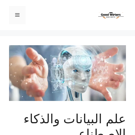
نتقل
لى
القائمة
لمحتوى
علم البيانات والذكاء
الاصطناعي