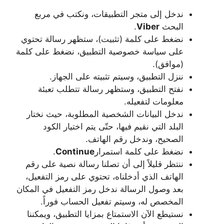
ندخل إلى متجر التطبيقات، ونكتب في مربع
البحث
Viber
.
نضغط على كلمة (تثبيت)، ستظهر رسالة تحتوي
على سياسة خصوصية التطبيق، نضغط على كلمة
(موافق).
ننزل التطبيق، وسيتم تثبيته على الجهاز.
نفتح التطبيق، وستظهر رسالة تتطلب تعبئة
معلومات لتفعيله.
ندخل البيانات الشخصية المطلوبة، حيث نختار
البلد التي نقيم فيها، حتّى يتم اختيار الكود
الصحيح، وندخل رقم الهاتف.
نضغط على كلمة استمرار
Continue
.
ننتظر قليلاً إلى أن تصلنا رسالة نصية على رقم
الهاتف الذي أدخلناه، تحتوي على رمز التفعيل،
بعد وصول الرسالة ندخل رمز التفعيل في المكان
المخصص له، وسيتم تفعيل الحساب فوراً.
نستيطع الآن الاستمتاع بمزايا التطبيق، ويمكننا