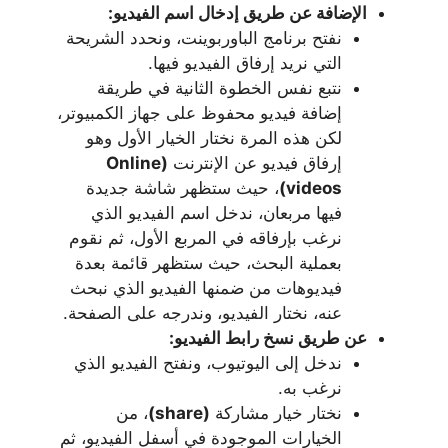
الإضافة عن طريق إدخال اسم الفيديو:
نفتح برنامج الباوربوينت، ونحدد الشريحة
التي نريد إرفاق الفيديو فيها.
نتبع نفس الخطوة الثانية في طريقة
إضافة فيديو محفوظ على جهاز الكمبيوتر،
لكن هذه المرة نختار الخيار الأول وهو
إرفاق فيديو عن الإنترنت
(Online
videos)
، حيث ستظهر شاشة جديدة
فيها مربعان، ندخل اسم الفيديو الذي
نرغب بإرفاقه في المربع الأول، ثم نقوم
بعملية البحث، حيث ستظهر قائمة بعدة
فيديوهات من ضمنها الفيديو الذي نبحث
عنه، نختار الفيديو، وندرجه على الصفحة.
عن طريق نسخ رابط الفيديو:
ندخل إلى اليوتيوب، ونفتح الفيديو الذي
نرغب به.
نختار خيار مشاركة
(share)
، من
الخيارات الموجودة في أسفل الفيديو، ثم