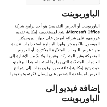
الباوربوينت
الباوربوينت أو العرض التقديميّ هو أحد برامج شركة
Microsoft Office
، يتيح لمستخدميه إمكانية تقديم
عروضهم على شرائح تُعرض على جهاز البروجيكتر
الموصول بالكمبيوتر، ولهذا البرنامج استخدامات عديدة
منها: عرض اللوحات المتغيّرة المتكرّرة، أو العروض
المتحركة وغير المتحركة، وغيرها، ولا بدّ من الإشارة إلى
الخدمات المتعدّدة التي يوفّرها استخدام هذا البرنامج،
حيث يتيح إمكانية إضافة صور، وفيديوهات إلى شرائح
العرض لمساعدة الشخص على إيصال فكرته وتوضيحها.
إضافة فيديو إلى
الباوربوينت