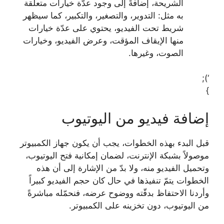
الشريحة، إضافةً إلى وجود عدّة خيارات متعلّقة
به مثل: التدوير، والتصغير، والتكبير، كما سيظهر
شريط تحت الفيديو، يحتوي على عدّة خيارات
منها الإيقاف المؤقت، وعرض الفيديو، وخيارات
الصوت، وغيرها.
‘);
}
إضافة فيديو من اليوتيوب
قبل البدء بهذه الخطوات، يجب أن يكون جهاز الكمبيوتر
موصولاً بشبكة الإنترنت، لضمان إمكانية فتح اليوتيوب،
وتحميل الفيديو منه، ولا بدّ من الإشارة إلى أن هذه
الخطوات يتمّ تنفيذها في حال كان حجم الفيديو كبيراً
وأردنا الاحتفاظ بدقّته ووضوح عرضه، فنحمّله مباشرةً
من اليوتيوب، دون تخزينه على الكمبيوتر.