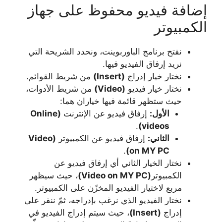
إضافة فيديو محفوظ على جهاز
الكمبيوتر
نفتح برنامج الباوربوينت، ونحدد الشريحة التي
نريد إرفاق الفيديو فيها.
نختار خيار إدراج
(Insert)
من شريط القوائم.
نختار خيار فيديو
(Video)
من شريط الأدوات،
حيث ستظهر قائمة فيها خياران هما:
الأول:
إرفاق فيديو عن الإنترنت
(Online
.
videos)
الثاني:
إرفاق فيديو عن الكمبيوتر
(Video
.
on MY PC)
نختار الخيار الثاني أي إرفاق فيديو عن
الكمبيوتر
(Video on MY PC)
، حيث سيظهر
مربع لاختيار الفيديو المخزّن على الكمبيوتر.
نختار الفيديو الذي نرغب بإدراجه، ثمّ ننقر على
إدراج
(Insert)
، حيث سيتم إدراج الفيديو في