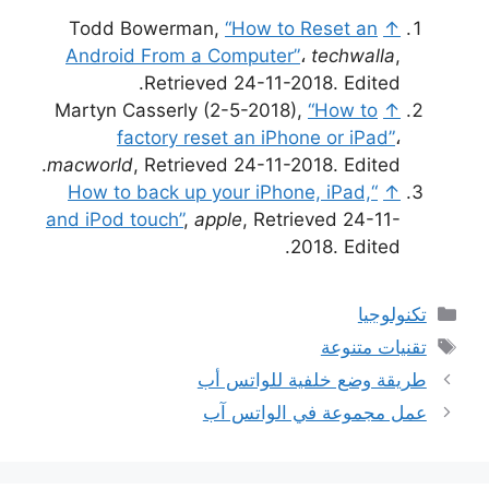
Todd Bowerman,
“How to Reset an
↑
Android From a Computer”
،
techwalla
,
Retrieved 24-11-2018. Edited.
Martyn Casserly (2-5-2018),
“How to
↑
factory reset an iPhone or iPad”
،
macworld
, Retrieved 24-11-2018. Edited.
“How to back up your iPhone, iPad,
↑
and iPod touch”
,
apple
, Retrieved 24-11-
2018. Edited.
التصنيفات
تكنولوجيا
الوسوم
تقنيات متنوعة
طريقة وضع خلفية للواتس أب
عمل مجموعة في الواتس آب