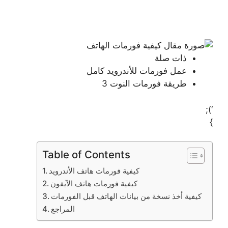
ذات صلة
عمل فورمات للأندرويد كامل
طريقة فورمات النوت 3
‘);
}
Table of Contents
كيفية فورمات هاتف الأندرويد
كيفية فورمات هاتف الآيفون
كيفية أخذ نسخة من بيانات الهاتف قبل الفورمات
المراجع