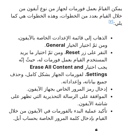
يمكن القيامُ بعمل فورمات لجهاز من نوع آيفون من
خلال القيام بعدد من الخطوات، وهذه الخطوات هي كما
[٢]
يلي:
الذهاب إلى قائمة الإعدادت الخاصة بالآيفون،
ومن ثمّ اختيار الخيار
General
.
النقر على زر
Reset
، ومن ثمّ اختيار ما يريد
المستخدم القيام بعمل فورمات له، حيثُ إنّه
يجب اختيار
Erase All Content and
Settings
، لفورمات الجهاز بشكل كامل، وحذف
جميع بياناته، وإعداداته.
إدخال رمز المرور الخاص بجهاز الآيفون.
الموافقة على الرسالة التحذيرية التي تظهر على
شاشة الآيفون.
تأكيد عملية البدء بالفورمات في الآيفون من خلال
القيام بإدخال كلمة المرور الخاصة بحساب أبل.