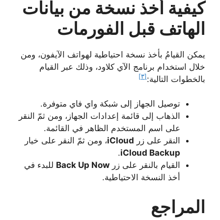
كيفية أخذ نسخة من بيانات
الهاتف قبل الفورمات
يمكن القيامُ بأخذ نسخة احتياطية لهواتف الآيفون، ومن
خلال استخدام برنامج الآي كلاود، وذلك عبر القيام
[٣]
بالخطوات التالية:
توصيل الجهاز إلى شبكة واي فاي متوفرة.
الذهاب إلى قائمة إعدادات الجهاز، ومن ثمّ النقر
على اسم المستخدم الظاهر في القائمة.
النقر على زر
iCloud
، ومن ثمّ النقر على خيار
.
iCloud Backup
القيام بالنقر على زر
Back Up Now
للبدء في
أخذ النسخة الاحتياطية.
المراجع