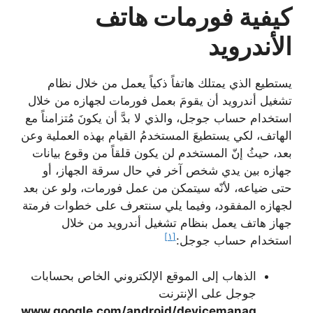
كيفية فورمات هاتف
الأندرويد
يستطيع الذي يمتلك هاتفاً ذكياً يعمل من خلال نظام
تشغيل أندرويد أن يقومَ بعمل فورمات لجهازه من خلال
استخدام حساب جوجل، والذي لا بدَّ أن يكونَ مُتزامناً مع
الهاتف، لكي يستطيعَ المستخدمُ القيام بهذه العملية وعن
بعد، حيثُ إنّ المستخدم لن يكون قلقاً من وقوع بيانات
جهازه بين يدي شخص آخر في حال سرقة الجهاز، أو
حتى ضياعه، لأنّه سيتمكن من عمل فورمات، ولو عن بعد
لجهازه المفقود، وفيما يلي سنتعرف على خطوات فرمتة
جهاز هاتف يعمل بنظام تشغيل أندرويد من خلال
[١]
استخدام حساب جوجل:
الذهاب إلى الموقع الإلكتروني الخاص بحسابات
جوجل على الإنترنت
www.google.com/android/devicemanag