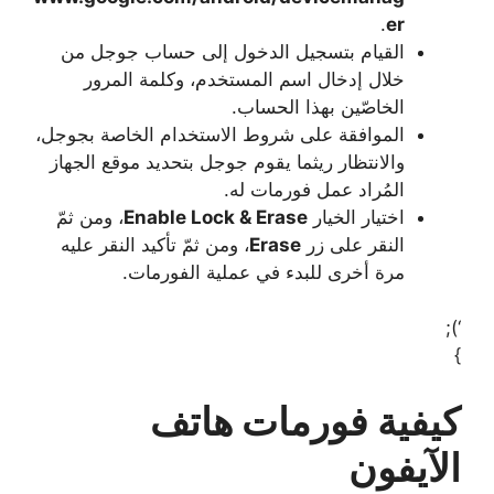
.
er
القيام بتسجيل الدخول إلى حساب جوجل من
خلال إدخال اسم المستخدم، وكلمة المرور
الخاصّين بهذا الحساب.
الموافقة على شروط الاستخدام الخاصة بجوجل،
والانتظار ريثما يقوم جوجل بتحديد موقع الجهاز
المُراد عمل فورمات له.
اختيار الخيار
Enable Lock & Erase
، ومن ثمّ
النقر على زر
Erase
، ومن ثمّ تأكيد النقر عليه
مرة أخرى للبدء في عملية الفورمات.
‘);
}
كيفية فورمات هاتف
الآيفون