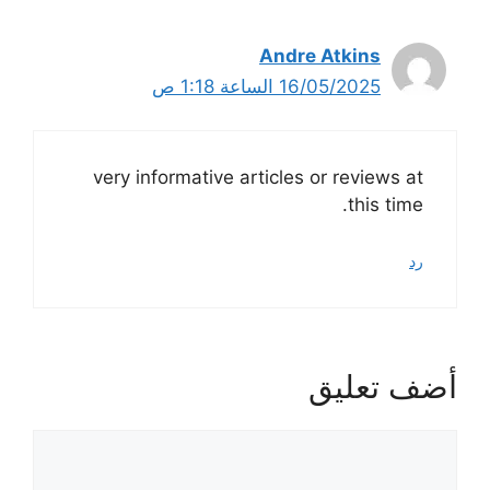
Andre Atkins
16/05/2025 الساعة 1:18 ص
very informative articles or reviews at
this time.
رد
أضف تعليق
تعليق