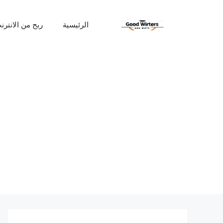
نتقل
لى
الرئيسية
ربح من الانترن
لمحتوى