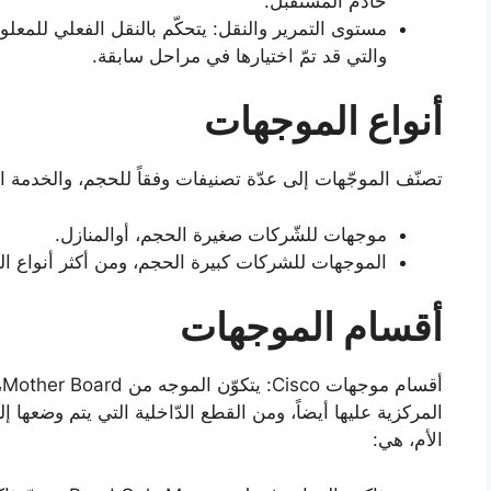
خادم المستقبل.
مستوى التمرير والنقل: يتحكّم بالنقل الفعلي للمعلوما
والتي قد تمّ اختيارها في مراحل سابقة.
أنواع الموجهات
تصنّف الموجّهات إلى عدّة تصنيفات وفقاً للحجم، والخدمة ا
موجهات للشّركات صغيرة الحجم، أوالمنازل.
الموجهات للشركات كبيرة الحجم، ومن أكثر أنواع الموج
أقسام الموجهات
أ
المركزية عليها أيضاً، ومن القطع الدّاخلية التي يتم وضعها
الأم، هي: