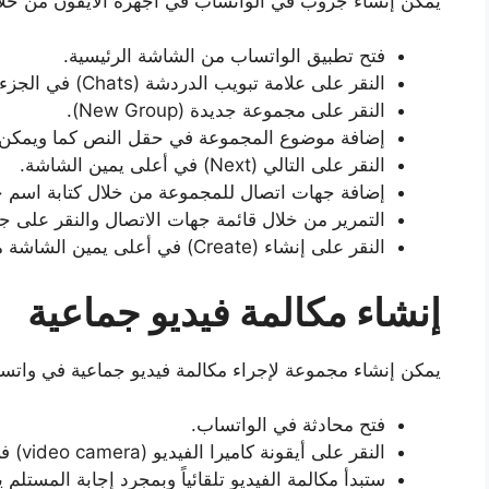
يمكن إنشاء جروب في الواتساب في أجهزة الآيفون من خلا
فتح تطبيق الواتساب من الشاشة الرئيسية.
النقر على علامة تبويب الدردشة (Chats) في الجزء السفلي من الشاشة.
النقر على مجموعة جديدة (New Group).
إضافة موضوع المجموعة في حقل النص كما ويمكن تض
النقر على التالي (Next) في أعلى يمين الشاشة.
إضافة جهات اتصال للمجموعة من خلال كتابة اسم جهة 
التمرير من خلال قائمة جهات الاتصال والنقر على جه
النقر على إنشاء (Create) في أعلى يمين الشاشة من أجل إنشاء الدردشة الجماعية.
إنشاء مكالمة فيديو جماعية
يمكن إنشاء مجموعة لإجراء مكالمة فيديو جماعية في واتساب
فتح محادثة في الواتساب.
النقر على أيقونة كاميرا الفيديو (video camera) في أعلى يمين الشاشة.