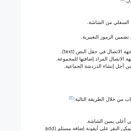
ل:
مين الرموز التعبيرية.
الاتصال في حقل النص (text).
ة الاتصال المراد إضافتها للمجموعة.
[٣]
 من خلال الطريقة التالية:
ستبدأ مكالمة الفيديو تلقائياً وبمجرد إجابة المستلم يمكن النقر على أيقونة إضافة مستلم (add