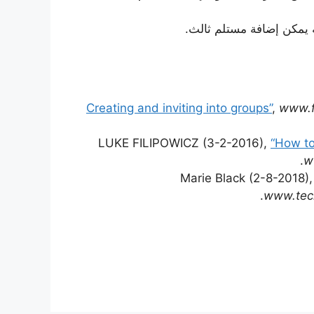
ه يمكن إضافة مستلم ثالث.
,
www.f
LUKE FILIPOWICZ (3-2-2016),
“How to
w
Marie Black (2-8-2018)
www.tech