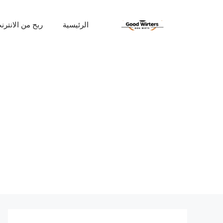
نتقل
لى
الرئيسية
ربح من الانترن
لمحتوى