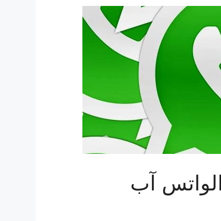
لواتس آب