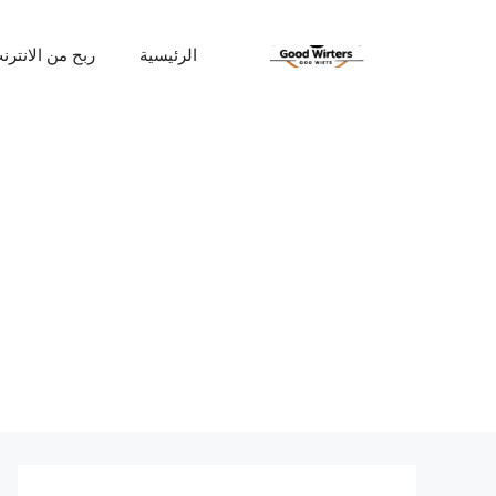
نتقل
لى
الرئيسية
ربح من الانترن
لمحتوى