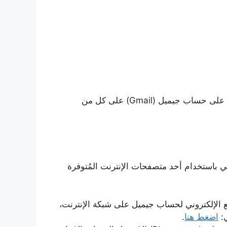
هناك عدة خطوات يرجى اتباعها لتسجيل الدخول (Sign in) على حساب جيميل (Gmail) على كل من
ي باستخدام أحد متصفحات الإنترنت المُتوفرة
ع الإلكتروني لحساب جيميل على شبكة الإنترنت،
ي:
اضغط هنا
.