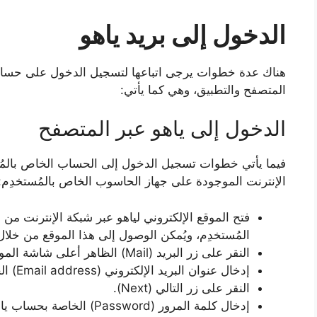
الدخول إلى بريد ياهو
المتصفح والتطبيق، وهي كما يأتي:
الدخول إلى ياهو عبر المتصفح
فيما يأتي خطوات تسجيل الدخول إلى الحساب الخاص بالمُس
الإنترنت الموجودة على جهاز الحاسوب الخاص بالمُستخدِم:
فتح الموقع الإلكتروني لياهو عبر شبكة الإنترنت من
المُستخدِم، ويُمكن الوصول إلى هذا الموقع من خلال
النقر على زر البريد (Mail) الظاهر أعلى شاشة الموقع.
إدخال عنوان البريد الإلكتروني (Email address) الخاص بحساب ياهو المُراد الدخول إليه.
النقر على زر التالي (Next).
إدخال كلمة المرور (Password) الخاصة بحساب ياهو.