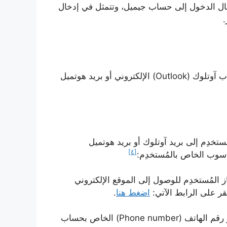
مال الدخول إلى حساب جيميل، وتتمثل في إدخال
.
هناك عدة خطوات يرجى اتباعها لتسجيل الدخول على حساب آوتلوك (Outlook) الإلكتروني أو بريد هوتميل
خدِم إلى بريد آوتلوك أو بريد هوتميل
[٤]
سوب الخاص بالمُستخدِم:
 المُستخدِم للوصول إلى الموقع الإلكتروني
نقر على الرابط الآتي:
اضغط هنا
.
إدخال عنوان البريد الإلكتروني (Email address) أو رقم الهاتف (Phone number) الخاص بحساب