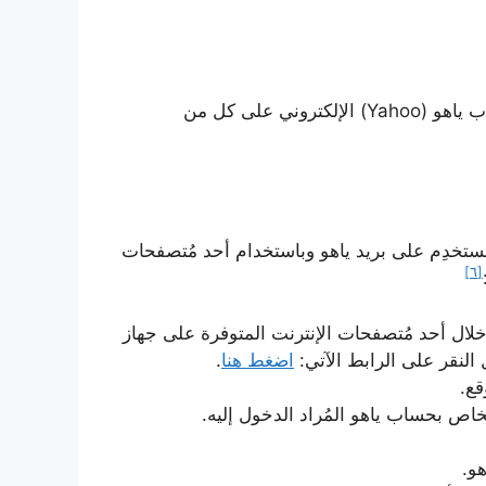
هناك عدة خطوات يرجى اتباعها لتسجيل الدخول على حساب ياهو (Yahoo) الإلكتروني على كل من
تخدِم على بريد ياهو وباستخدام أحد مُتصفحات
[٦]
 خلال أحد مُتصفحات الإنترنت المتوفرة على جهاز
 النقر على الرابط الآتي:
اضغط هنا
.