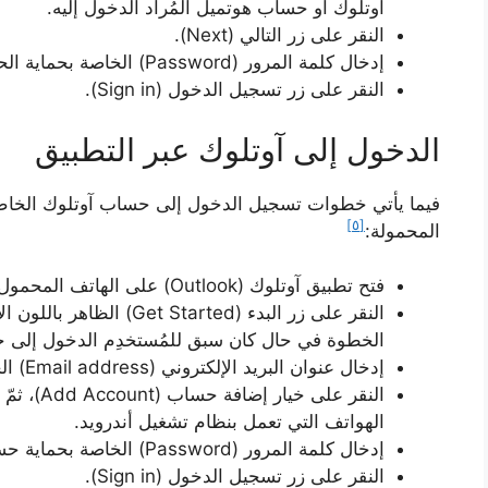
آوتلوك أو حساب هوتميل المُراد الدخول إليه.
النقر على زر التالي (Next).
إدخال كلمة المرور (Password) الخاصة بحماية الحساب.
النقر على زر تسجيل الدخول (Sign in).
الدخول إلى آوتلوك عبر التطبيق
فيما يأتي خطوات تسجيل الدخول إلى حساب آوتلوك الخاص ب
[٥]
المحمولة:
فتح تطبيق آوتلوك (Outlook) على الهاتف المحمول الخاص بالمُستخدِم.
النقر على زر البدء (arted
الخطوة في حال كان سبق للمُستخدِم الدخول إلى ح
إدخال عنوان البريد الإلكتروني (Email address) الخاص بحساب آوتلوك.
الهواتف التي تعمل بنظام تشغيل أندرويد.
إدخال كلمة المرور (Password) الخاصة بحماية حساب آوتلوك.
النقر على زر تسجيل الدخول (Sign in).