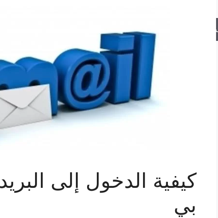
حث
كيفية الدخول إلى البريد
بي