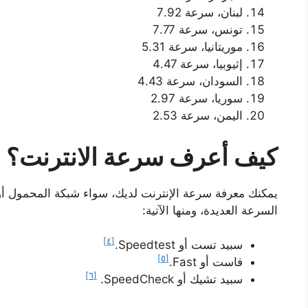
لبنان، سرعة 7.92
تونس، سرعة 7.77
موريتانيا، سرعة 5.31
إثيوبيا، سرعة 4.47
السودان، سرعة 4.43
سوريا، سرعة 2.97
اليمن، سرعة 2.53
كيف أعرف سرعة الانترنت؟
يمكنك معرفة سرعة الإنترنت لديك، سواء شبكة المحمول أو 
السرعة العديدة، ومنها الآتية:
[٤]
سبيد تست أو Speedtest.
[٥]
فاست أو Fast.
[٦]
سبيد تشيك أو SpeedCheck.