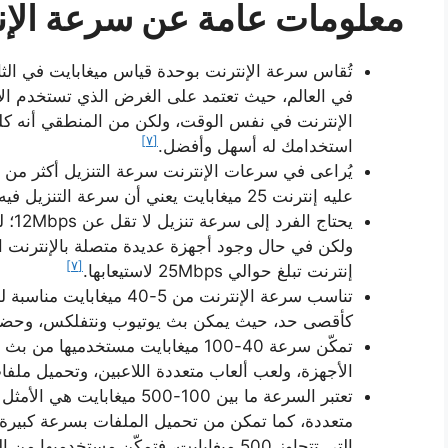
معلومات عامة عن سرعة الإن
في العالم، حيث تعتمد على الغرض الذي تستخدم الإ
الإنترنت في نفس الوقت، ولكن من المنطقي أنه كلم
[٧]
استخدامك له أسهل وأفضل.
يُراعى في سرعات الإنترنت سرعة التنزيل أكثر من س
عليه إنترنت 25 ميغابايت يعني أن سرعة التنزيل فيه تساوي 25 ميغابايت.
يحتا
ولكن في حال وجود أجهزة عديدة متصلة بالإنترنت
[٧]
إنترنت تبلغ حوالي 25Mbps لاستيعابها.
تناسب سرعة الإنترنت من 5-0
كأقصى حد، حيث يمكن بث يوتيوب ونتفلكس، وحضو
تمكّن سرعة 40-100 ميغابايت مستخدمي
الأجهزة، ولعب ألعاب متعددة اللاعبين، وتحميل ملفا
متعددة، كما تمكن من تحميل الملفات بسرعة كبيرة، و
التي تتجاوز 500 ميغابايت، فتمكّن مستخدم