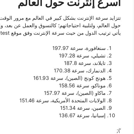
أسرع إنترنت حول العالم
تتزايد سرعة الإنترنت بشكل كبير في العالم مع مرور الوقت
حول العالم، ولتلبية احتياجاتهم؛ كالتسوق والعمل عن بعد، وإ
يأتي ترتيب الدول من حيث سرعة الإنترنت وفق موقع Speedtest الذي يتم تحديثه بشكل متواصل:
سنغافورة، سرعة 197.97
تشيلي، سرعة 197.28
تايلاند، سرعة 187.8
الدنمارك، سرعة 170.38
هونج كونج (الصين)، سرعة 161.93
موناكو، سرعة 158.56
ماكاو (الصين)، سرعة 157.97
الولايات المتحدة الأمريكية، سرعة 151.46
الصين، سرعة 151.34
إسبانيا، سرعة 136.67
‘);