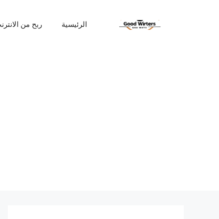
نتقل
لى
الرئيسية
ربح من الانترن
لمحتوى