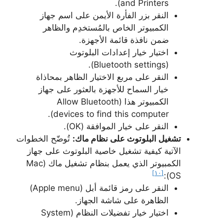
and Printers).
النقر بزر الفأرة الأيمن على اسم جهاز
الكمبيوتر الخاص بالمُستخدِم والظاهر
ضمن نافذة قائمة الأجهزة.
اختيار خيار إعدادات البلوتوث
(Bluetooth settings).
النقر على مربع الاختيار الظاهر بمحاذاة
خيار السماح للأجهزة بالعثور على جهاز
الكمبيوتر هذا (Allow Bluetooth
devices to find this computer).
النقر على خيار الموافقة (OK).
تشغيل البلوتوث على نظام ماك:
تُوضّح الخطوات
الآتية كيفية تشغيل خاصية البلوتوث على جهاز
الكمبيوتر الذي يعمل بنظام تشغيل ماك (Mac
[١٠]
OS):
النقر على رمز قائمة أبل (Apple menu)
الظاهرة على شاشة الجهاز.
اختيار خيار تفضيلات النظام (System