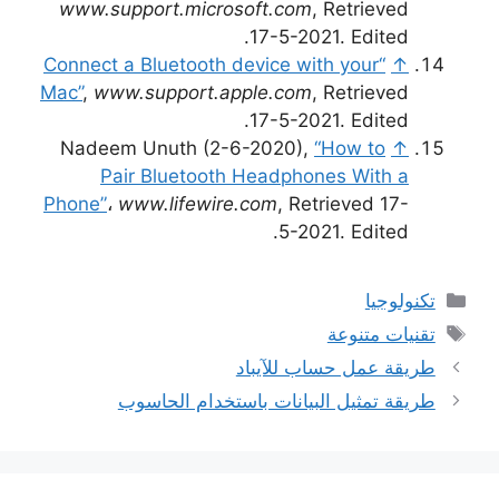
www.support.microsoft.com
, Retrieved
17-5-2021. Edited.
“Connect a Bluetooth device with your
↑
Mac”
,
www.support.apple.com
, Retrieved
17-5-2021. Edited.
Nadeem Unuth (2-6-2020),
“How to
↑
Pair Bluetooth Headphones With a
Phone”
،
www.lifewire.com
, Retrieved 17-
5-2021. Edited.
التصنيفات
تكنولوجيا
الوسوم
تقنيات متنوعة
طريقة عمل حساب للآيباد
طريقة تمثيل البيانات باستخدام الحاسوب