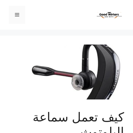
نتقل
لى
القائمة
لمحتوى
كيف تعمل سماعة
البلوتوث