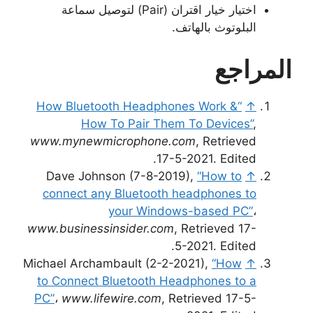
اختيار خيار اقتران (Pair) لتوصيل سماعة
البلوتوث بالهاتف.
المراجع
“How Bluetooth Headphones Work &
↑
How To Pair Them To Devices”
,
www.mynewmicrophone.com
, Retrieved
17-5-2021. Edited.
Dave Johnson (7-8-2019),
“How to
↑
connect any Bluetooth headphones to
your Windows-based PC”
،
www.businessinsider.com
, Retrieved 17-
5-2021. Edited.
Michael Archambault (2-2-2021),
“How
↑
to Connect Bluetooth Headphones to a
PC”
،
www.lifewire.com
, Retrieved 17-5-