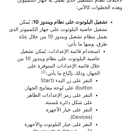
وهذه الخطوات كالآتي:
تشغيل البلوتوث على نظام ويندوز 10:
يُمكن
تشغيل خاصية البلوتوث على جهاز الكمبيوتر الذي
يعمل بنظام تشغيل ويندوز 10 من خلال عِدّة
طرق، ومنها ما يأتي:
استخدام قائمة الإعدادات: يُمكن تشغيل
خاصية البلوتوث على نظام ويندوز 10 من
خلال قائمة الإعدادات المتوفرة على
[٥]
الجهاز، وذلك بإتّباع ما يأتي:
النقر على زر البدء (Start
button) على لوحة مفاتيح الجهاز.
النقر على رمز الإعدادات الظاهر
على شكل دائرة مُسننة.
النقر على خيار الأجهزة
(Devices).
النقر على خيار البلوتوث والأجهزة