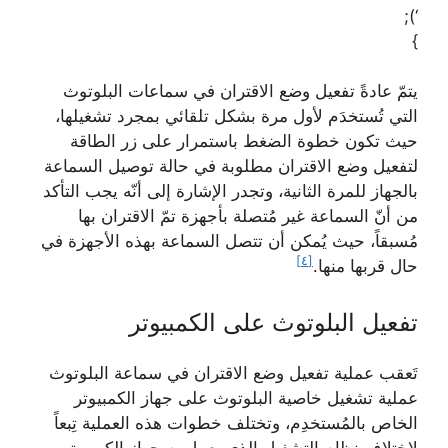
‘);
}
يتمّ عادةً تفعيل وضع الاقتران في سماعات البلوتوث
التي تُستخدَم لأول مرة بشكل تلقائي بمجرد تشغيلها،
حيث تكون خطوة الضغط باستمرار على زر الطاقة
لتفعيل وضع الاقتران مطلوبة في حالة توصيل السماعة
بالجهاز للمرة الثانية، وتجدر الإشارة إلى أنّه يجب التأكد
من أنّ السماعة غير مُتصلة بأجهزة تمّ الاقتران بها
مُسبقاً، حيث يُمكن أن تتصل السماعة بهذه الأجهزة في
[٤]
حال قربها منها.
تفعيل البلوتوث على الكمبيوتر
تَعقب عملية تفعيل وضع الاقتران في سماعة البلوتوث
عملية تشغيل خاصية البلوتوث على جهاز الكمبيوتر
الخاص بالمُستخدِم، وتختلف خطوات هذه العملية تِبعاً
لاختلاف نظام التشغيل الذي يعمل به جهاز الكمبيوتر،