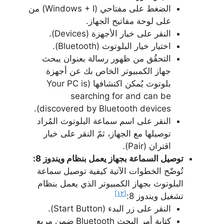
الضغط على مفتاحي (Windows + I) من
على لوحة مفاتيح الجهاز.
النقر على خيار الأجهزة (Devices).
اختيار خيار البلوتوث (Bluetooth).
التحقُق من ظهور رسالة بعنوان يبحث
جهاز الكمبيوتر الخاص بك عن أجهزة
بلوتوث يُمكن اكتشافها (Your PC is
searching for and can be
discovered by Bluetooth devices).
النقر على اسم سماعة البلوتوث المُراد
توصيلها مع الجهاز، ثمّ النقر على خيار
اقتران (Pair).
توصيل السماعة بجهاز يعمل بنظام ويندوز 8:
تُوضّح الخطوات الآتية كيفية توصيل سماعة
البلوتوث بجهاز الكمبيوتر الذي يعمل بنظام
[١٢]
تشغيل ويندوز 8:
النقر على زر البدء (Start Button).
كتابة أمر البحث Bluetooth ضمن مربع