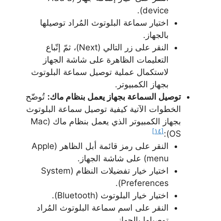
device).
اختيار سماعة البلوتوث المُراد توصيلها
بالجهاز.
النقر على زر التالي (Next)، ثمّ إتّباع
التعليمات الظاهرة على شاشة الجهاز
لاستكمال عملية توصيل سماعة البلوتوث
بجهاز الكمبيوتر.
توصيل السماعة بجهاز يعمل بنظام ماك:
تُوضّح
الخطوات الآتية كيفية توصيل سماعة البلوتوث
بجهاز الكمبيوتر الذي يعمل بنظام ماك (Mac
[١٤]
OS):
النقر على رمز قائمة أبل الظاهر (Apple
menu) على شاشة الجهاز.
اختيار خيار تفضيلات النظام (System
Preferences).
اختيار خيار البلوتوث (Bluetooth).
النقر على اسم سماعة البلوتوث المُراد
توصيلها بالجهاز.