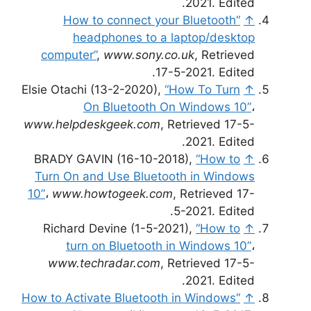
2021. Edited.
“How to connect your Bluetooth
↑
headphones to a laptop/desktop
computer”
,
www.sony.co.uk
, Retrieved
17-5-2021. Edited.
Elsie Otachi (13-2-2020),
“How To Turn
↑
On Bluetooth On Windows 10”
،
www.helpdeskgeek.com
, Retrieved 17-5-
2021. Edited.
BRADY GAVIN (16-10-2018),
“How to
↑
Turn On and Use Bluetooth in Windows
10”
،
www.howtogeek.com
, Retrieved 17-
5-2021. Edited.
Richard Devine (1-5-2021),
“How to
↑
turn on Bluetooth in Windows 10”
،
www.techradar.com
, Retrieved 17-5-
2021. Edited.
“How to Activate Bluetooth in Windows
↑