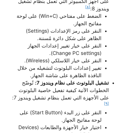
على أجهز الكمبيوتر التي تعمل بنظام تشغيل
[٨]
ويندوز 8:
الضغط على مفتاحي (Win+C) على لوحة
مفاتيح الجهاز.
النقر على رمز الإعدادات (Settings)
الظاهر على شكل دائرة مُسننة.
النقر على خيار تغيير إعدادات الجهاز
(Change PC settings).
النقر على خيار اللاسلكي (Wireless).
تغيير إعدادات البلوتوث لتشغيله من خلال
النافذة الظاهرة على شاشة الجهاز.
تشغيل البلوتوث على نظام ويندوز 7:
تُوضّح
الخطوات الآتية كيفية تفعيل خاصية البلوتوث
على الأجهزة التي تعمل بنظام تشغيل ويندوز 7:
[٩]
النقر على زر البدء (Start Button) على
لوحة مفاتيح الجهاز.
اختيار خيار الأجهزة والطابعات (Devices