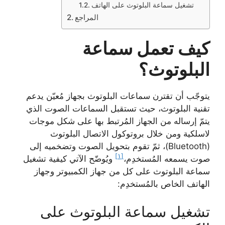
تشغيل سماعة البلوتوث على الهاتف
المراجع
كيف تعمل سماعة
البلوتوث؟
يتوجّب أن تقترن سماعات البلوتوث بجهاز مُعيّن يدعم
تقنية البلوتوث، حيث تستقبل السماعات الصوت الذي
يتمّ إرساله من الجهاز المُرتبط بها على شكل موجات
لاسلكية ومن خلال بروتوكول الاتصال البلوتوث
(Bluetooth)، ثمّ تقوم بتحويل الصوت وتضخميه إلى
[١]
صوت يسمعه المُستخدِم،
ويُوضّح الآتي كيفية تشغيل
سماعة البلوتوث على كل من جهاز الكمبيوتر وجهاز
الهاتف الخاص بالمُستخدِم:
تشغيل سماعة البلوتوث على