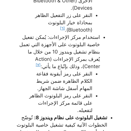
الأخرى (Bluetooth & Other
Devices).
النقر على زر التفعيل الظاهر
بمحاذاة خيار البلوتوث
[٦]
(Bluetooth).
استخدام مركز الإجراءات: يُمكن تفعيل
خاصية البلوتوث على الأجهزة التي تعمل
بنظام تشغيل ويندوز 10 من خلال ما
يُعرف بمركز الإجراءات (Action
[٧]
Center)، وذلك بإتّباع ما يأتي:
النقر على رمز أيقونة فقاعة
الكلام الظاهرة ضمن شريط
المهام أسفل شاشة الجهاز.
النقر على رمز البلوتوث الظاهر
على قائمة مركز الإجراءات
لتفعيله.
تشغيل البلوتوث على نظام ويندوز 8:
تُوضّح
الخطوات الآتية كيفية تشغيل خاصية البلوتوث