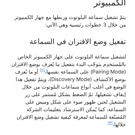
الكمبيوتر
يتمّ تشغيل سماعة البلوتوث وربطها مع جهاز الكمبيوتر
من خلال 3 خطوات رئيسية وهي الآتي:
تفعيل وضع الاقتران في السماعة
لتشغيل سماعة البلوتوث على جهاز الكمبيوتر الخاص
بالمُستخدِم يتوجّب البدء بتفعيل ما يُعرف بوضع الاقتران
[٢]
(Pairing Mode) على السماعة نفسها،
أو ما يُعرف
بوضع الاكتشاف (Discovery Mode)، ويتمّ تفعيل هذا
الوضع في أغلب أنواع سماعات البلوتوث من خلال
إيقاف تشغيلها، ثمّ الضغط بشكل مُستمر على زر
التشغيل لحين ظهور ضوء على شكل وميض على
السماعة، كما يُمكن الاسترشاد بتعليمات الشركة
المُصنّعة للسماعة لمعرفة كيفية تشغيل وضع الاقتران
[٣]
خلالها،