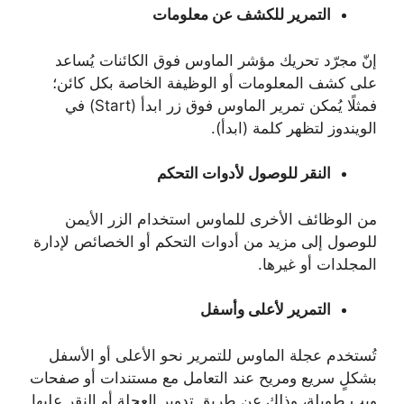
التمرير للكشف عن معلومات
إنّ مجرّد تحريك مؤشر الماوس فوق الكائنات يُساعد
على كشف المعلومات أو الوظيفة الخاصة بكل كائن؛
فمثلًا يُمكن تمرير الماوس فوق زر ابدأ (Start) في
الويندوز لتظهر كلمة (ابدأ).
النقر للوصول لأدوات التحكم
من الوظائف الأخرى للماوس استخدام الزر الأيمن
للوصول إلى مزيد من أدوات التحكم أو الخصائص لإدارة
المجلدات أو غيرها.
التمرير لأعلى وأسفل
تُستخدم عجلة الماوس للتمرير نحو الأعلى أو الأسفل
بشكلٍ سريع ومريح عند التعامل مع مستندات أو صفحات
ويب طويلة، وذلك عن طريق تدوير العجلة أو النقر عليها