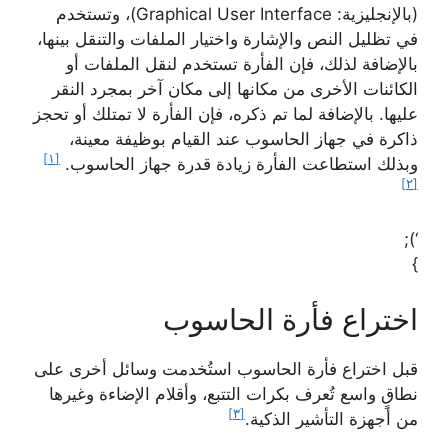
(بالإنجليزية: Graphical User Interface)، وتستخدم
في تظليل النص والإشارة واختيار الملفات والتنقل بينها،
بالإضافة لذلك، فإن الفأرة تستخدم لنقل الملفات أو
الكائنات الأخرى من مكانها إلى مكان آخر بمجرد النقر
عليها. بالإضافة لما تم ذكره، فإن الفأرة لا تمتلك أو تحجز
ذاكرة في جهاز الحاسوب عند القيام بوظيفة معينة،
[١]
وبذلك استطاعت الفأرة زيادة قدرة جهاز الحاسوب.
[٢]
‘);
}
اختراع فأرة الحاسوب
قبل اختراع فأرة الحاسوب استُخدمت وسائل أخرى على
نطاقٍ واسع تُعرف بكرات التتبع، وأقلام الإضاءة وغيرها
[٣]
من أجهزة التأشير الذكية.