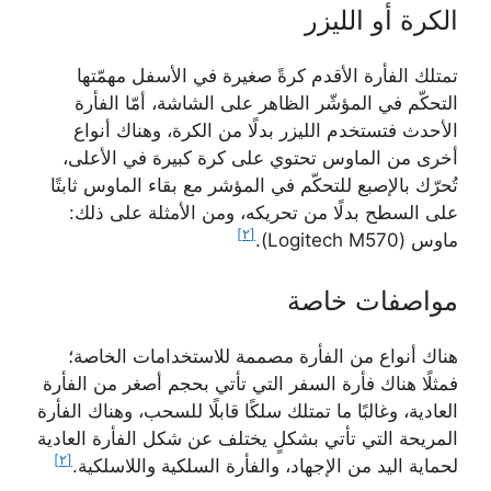
الكرة أو الليزر
تمتلك الفأرة الأقدم كرةً صغيرة في الأسفل مهمّتها
التحكّم في المؤشّر الظاهر على الشاشة، أمّا الفأرة
الأحدث فتستخدم الليزر بدلًا من الكرة، وهناك أنواع
أخرى من الماوس تحتوي على كرة كبيرة في الأعلى،
تُحرّك بالإصبع للتحكّم في المؤشر مع بقاء الماوس ثابتًا
على السطح بدلًا من تحريكه، ومن الأمثلة على ذلك:
[٢]
ماوس (Logitech M570).
مواصفات خاصة
هناك أنواع من الفأرة مصممة للاستخدامات الخاصة؛
فمثلًا هناك فأرة السفر التي تأتي بحجم أصغر من الفأرة
العادية، وغالبًا ما تمتلك سلكًا قابلًا للسحب، وهناك الفأرة
المريحة التي تأتي بشكلٍ يختلف عن شكل الفأرة العادية
[٢]
لحماية اليد من الإجهاد، والفأرة السلكية واللاسلكية.