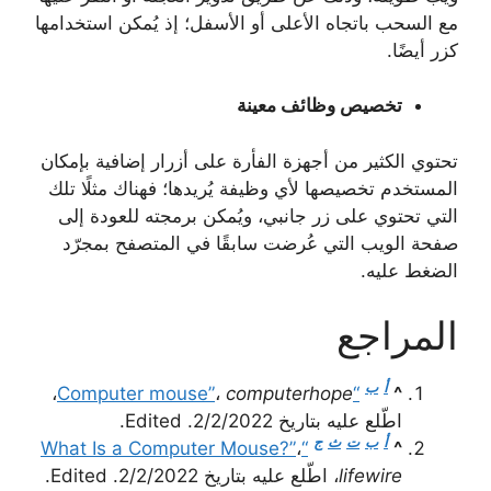
مع السحب باتجاه الأعلى أو الأسفل؛ إذ يُمكن استخدامها
كزر أيضًا.
تخصيص وظائف معينة
تحتوي الكثير من أجهزة الفأرة على أزرار إضافية بإمكان
المستخدم تخصيصها لأي وظيفة يُريدها؛ فهناك مثلًا تلك
التي تحتوي على زر جانبي، ويُمكن برمجته للعودة إلى
صفحة الويب التي عُرضت سابقًا في المتصفح بمجرّد
الضغط عليه.
المراجع
أ
ب
،
،
computerhope
“Computer mouse”
^
اطّلع عليه بتاريخ 2/2/2022. Edited.
أ
ب
ت
ث
ج
،
“What Is a Computer Mouse?”
^
lifewire
، اطّلع عليه بتاريخ 2/2/2022. Edited.