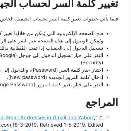
تغيير كلمة السر لحساب الجي
فيما يأتي خطوات تغيير كلمة السر لحساب الجيميل الخاص ب
فتح الصفحة الإلكترونية التي يُمكن من خلالها تغيير
ويُمكن الوصول إلى هذه الصفحة عبر النقر على الرا
تسجيل الدخول إلى الحساب إذا تمت المُطالبة بذلك
(Security).
اختيار خيار كلمة السر (Password)، والدخول إلى الحساب مُجدداً في حال تمت المُطالبة بذلك.
إدخال كلمة المرور الجديدة (New password).
النقر على خيار تغيير كلمة المرور (Change Password).
المراجع
,
“How to Create Additional Email Addresses in Gmail and Yahoo”
↑
.com
,18-3-2019، Retrieved 1-5-2019. Edited.