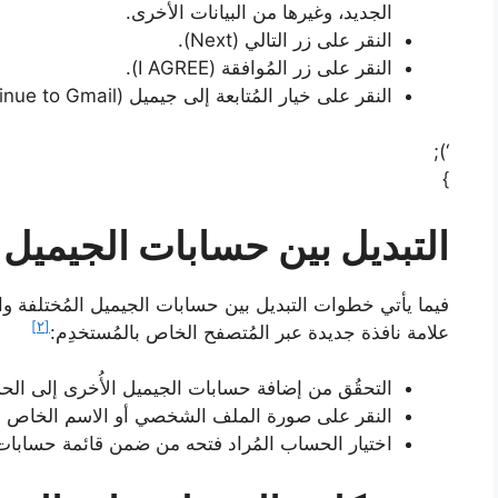
الجديد، وغيرها من البيانات الأُخرى.
النقر على زر التالي (Next).
النقر على زر المُوافقة (I AGREE).
النقر على خيار المُتابعة إلى جيميل (Continue to Gmail).
‘);
}
التبديل بين حسابات الجيميل ا
فيما يأتي خطوات التبديل بين حسابات الجيميل المُختلفة و
[٢]
علامة نافذة جديدة عبر المُتصفح الخاص بالمُستخدِم:
التحقُق من إضافة حسابات الجيميل الأُخرى إلى الح
النقر على صورة الملف الشخصي أو الاسم الخاص بال
اختيار الحساب المُراد فتحه من ضمن قائمة حسابات