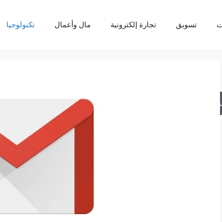
ت
تسويق
تجارة إلكترونية
مال وأعمال
تكنولوجيا
حث