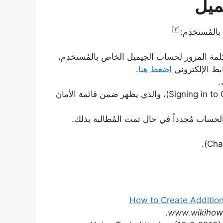
ميل
[٣]
المُستخدِم:
 كلمة المرور لحساب الجيميل الخاص بالمُستخدِم،
بط الإلكتروني
اضغط هنا
.
.
النقر على خيار تسجيل الدخول إلى جوجل (Signing in to Google)، والذي يظهر ضمن قائمة الأمان
www.wikihow