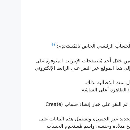
[١]
لحساب الرئيسي الخاص بالمُستخدِم:
 من خلال أحد مُتصفحات الإنترنت المتوفرة على
لى هذا الموقع عبر النقر على الرابط الإلكتروني
النقر على زر المزيد من الخيارات (More options)، ثم النقر على خيار إنشاء حساب (Create
لجديد عبر الجيميل، وتشتمل هذه البيانات على
يخ ميلاده وجنسه، واسم مُستخدِم الحساب