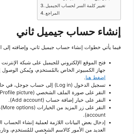
تغيير كلمة السر لحساب الجيميل
المراجع
إنشاء حساب جيميل ثاني
فيما يأتي خطوات إنشاء حساب جيميل ثاني، وإضافته إلى ا
فتح الموقع الإلكتروني للجيميل على شبكة الإنترنت
جهاز الكمبيوتر الخاص بالمُستخدِم، ويُمكن الوصول إ
اضغط هنا
.
تسجيل الدخول (Log in) إلى حساب جوجل، في حال تمت المُطالبة بذلك.
النقر على صورة الملف الشخصي (Profile picture) الظاهرة أعلى الشاشة.
النقر على خيار إضافة حساب (Add account).
account).
إدخال بعض البيانات اللازمة لعملية إنشاء الحساب ا
العديد من الأمور كالاسم الشخصي للمُستخدِم، وتار