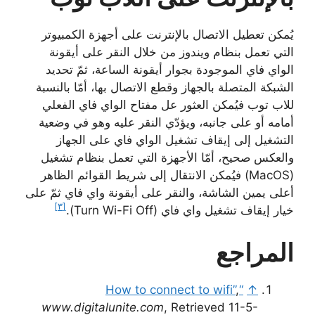
يُمكن تعطيل الاتصال بالإنترنت على أجهزة الكمبيوتر
التي تعمل بنظام ويندوز من خلال النقر على أيقونة
الواي فاي الموجودة بجوار أيقونة الساعة، ثمّ تحديد
الشبكة المتصلة بالجهاز وقطع الاتصال بها، أمّا بالنسبة
للاب توب فيُمكن العثور عل مفتاح الواي فاي الفعلي
أمامه أو على جانبه، ويؤدّي النقر عليه وهو في وضعية
التشغيل إلى إيقاف تشغيل الواي فاي على الجهاز
والعكس صحيح، أمّا الأجهزة التي تعمل بنظام تشغيل
(MacOS) فيُمكن الانتقال إلى شريط القوائم الظاهر
أعلى يمين الشاشة، والنقر على أيقونة واي فاي ثمّ على
[٣]
خيار إيقاف تشغيل واي فاي (Turn Wi-Fi Off).
المراجع
,
“How to connect to wifi”
↑
www.digitalunite.com
, Retrieved 11-5-