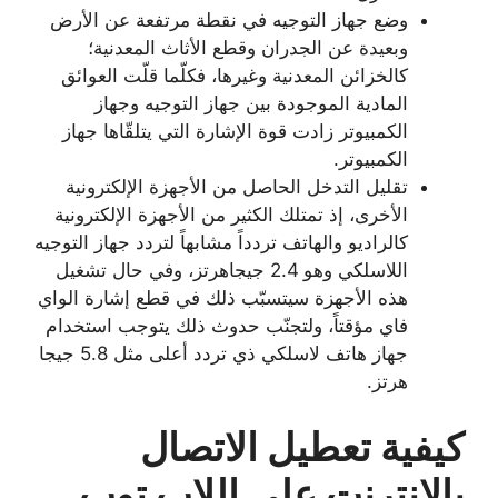
وضع جهاز التوجيه في نقطة مرتفعة عن الأرض
وبعيدة عن الجدران وقطع الأثاث المعدنية؛
كالخزائن المعدنية وغيرها، فكلّما قلّت العوائق
المادية الموجودة بين جهاز التوجيه وجهاز
الكمبيوتر زادت قوة الإشارة التي يتلقّاها جهاز
الكمبيوتر.
تقليل التدخل الحاصل من الأجهزة الإلكترونية
الأخرى، إذ تمتلك الكثير من الأجهزة الإلكترونية
كالراديو والهاتف تردداً مشابهاً لتردد جهاز التوجيه
اللاسلكي وهو 2.4 جيجاهرتز، وفي حال تشغيل
هذه الأجهزة سيتسبّب ذلك في قطع إشارة الواي
فاي مؤقتاً، ولتجنّب حدوث ذلك يتوجب استخدام
جهاز هاتف لاسلكي ذي تردد أعلى مثل 5.8 جيجا
هرتز.
كيفية تعطيل الاتصال
بالإنترنت على اللاب توب