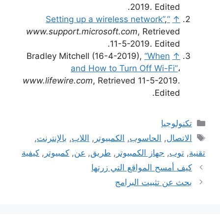
2019. Edited.
,
“Setting up a wireless network”
↑
www.support.microsoft.com
, Retrieved
11-5-2019. Edited.
Bradley Mitchell (16-4-2019),
“When
↑
and How to Turn Off Wi-Fi”
،
www.lifewire.com
, Retrieved 11-5-2019.
Edited.
التصنيفات
تكنولوجيا
الوسوم
الاتصال
,
الحاسوب
,
الكمبيوتر
,
اللاب
,
بالإنترنت
,
تقنية
,
توب
,
جهاز الكمبيوتر
,
طريق
,
عن
,
كمبيوتر
,
كيفية
كيف أمسح المواقع التي زرتها
بحث عن تثبيت البرامج