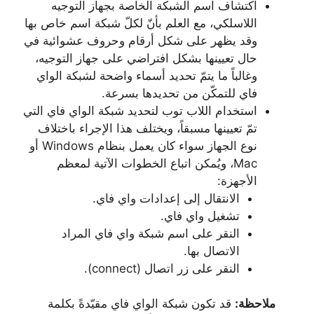
اكتشاف اسم الشبكة الخاصة بجهاز التوجيه
اللاسلكي، مع العلم بأنّ لكلّ شبكة اسم خاص بها
وقد يظهر على شكل أرقام وحروف عشوائية في
حال تعيينها بشكل افتراضي على جهاز التوجيه،
وغالباً ما يتمّ تحديد أسماء واضحة لشبكة الواي
فاي للتمكّن من تحديدها بسرعة.
استخدام اللاب توب لتحديد شبكة الواي فاي التي
تمّ تعيينها مسبقاً، ويختلف هذا الإجراء باختلاف
نوع الجهاز سواء كان يعمل بنظام Windows أو
Mac، ويُمكن اتباع الخطوات الآتية لمعظم
الأجهزة:
الانتقال إلى إعدادات واي فاي.
تشغيل واي فاي.
النقر على اسم شبكة واي فاي المراد
الاتصال بها.
النقر على زر اتصال (connect).
ملاحظة:
قد تكون شبكة الواي فاي مقيّدةً بكلمة