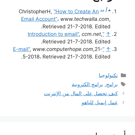
أ
ب
ChristopherH,
“How to Create An
^
Email Account”
،
www.techwalla.com
,
Retrieved 21-7-2018. Edited.
,
ccm.net
,
“Introduction to email”
↑
Retrieved 21-7-2018. Edited.
,
www.computerhope.com
,21-
“E-mail”
↑
5-2018، Retrieved 21-7-2018. Edited.
التصنيفات
تكنولوجيا
الوسوم
برامج
,
برامج الكترونية
كيف تحصل على المال من الإنترنت
عمل إيميل للياهو