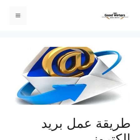
نتقل
لى
القائمة
لمحتوى
طريقة عمل بريد
إلكتروني