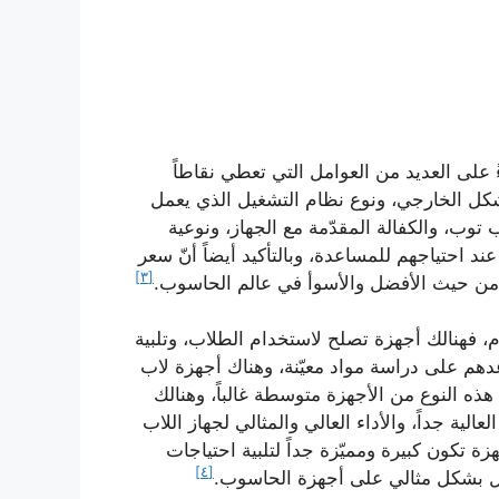
 على العديد من العوامل التي تعطي نقاطاً
لشكل الخارجي، ونوع نظام التشغيل الذي يعمل
توب، والكفالة المقدّمة مع الجهاز، ونوعية
د احتياجهم للمساعدة، وبالتأكيد أيضاً أنّ سعر
[٣]
 من حيث الأفضل والأسوأ في عالم الحاسوب.
م، فهنالك أجهزة تصلح لاستخدام الطلاب، وتلبية
عدهم على دراسة مواد معيّنة، وهناك أجهزة لاب
ه النوع من الأجهزة متوسطة غالباً، وهنالك
الية جداً، والأداء العالي والمثالي لجهاز اللاب
زة تكون كبيرة ومميّزة جداً لتلبية احتياجات
[٤]
مل بشكل مثالي على أجهزة الحاسوب.