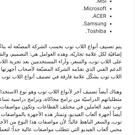
MSI.
Microsoft.
ACER.
Samsung.
Toshiba.
يتم تصنيف أنواع اللاب توب بحسب الشركة المصنّعة له بناءً
إضافيّة لكل علامة تجاريّة، وهذه العوامل هي: التصميم، وا
على اللاب توب، والسعر، وآراء المستخدمين بعد تجربة اللاب 
الدعم الفني الذي تقدّمه الشركة المصنّعة لأصحاب أجهزتها عن
اللاب توب يشكّل علامة فارقة في تصنيف أنواع اللاب توب
وهناك أيضاً تصنيف آخر لأنواع اللاب توب وهو نوع الاستخدا
متطلباتهم الدراسيّة من برامج محاكاة، وبرامج دراسية تسا
توب تفيد العاملين في مختلف القطاعات، وتكون مواصفات هذ
أيضاً أجهزة ألعاب الفيديو، وتمتاز هذه الأجهزة بالمواصفات الع
توب، والسعر الباهظ غالباً؛ لأن مواصفات هذا النوع من الأجه
محبي ألعاب الفيديو التي تتطلب مواصفات عالية جداً؛ لتع