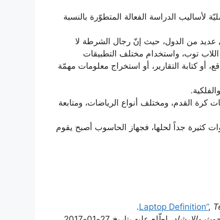
يّة لأساليب الدراسة الفعالة المتطوّرة بالنسبة
 عديد من الدول، حيث إنّ رجال الشرطة لا
اللاب توب، واستخدام مختلف التطبيقات
، أو كتابة التقارير، أو استخراج معلومات مهمّة
لفلكية.
ريات كرة القدم، ومختلف أنواع الرياضات، ومتابعة
ت كثيرة جداً لحلها، فجهاز الحاسوب أصبح يقوم
,
T
حوث والإرشاد
، اطّلع عليه بتاريخ 27-01-2017.