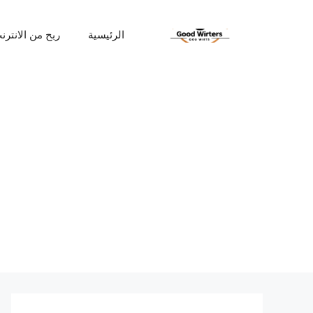
نتقل
لى
الرئيسية
ربح من الانترن
لمحتوى