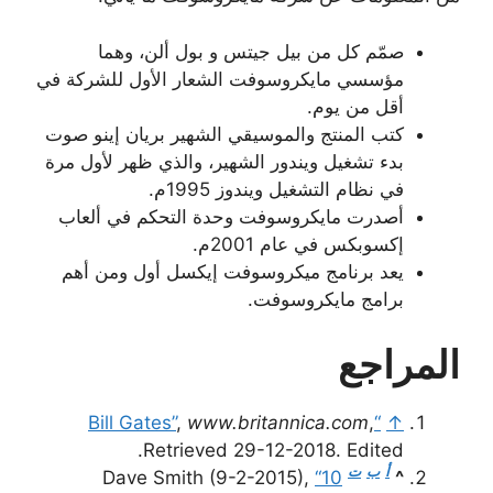
صمّم كل من بيل جيتس و بول ألن، وهما
مؤسسي مايكروسوفت الشعار الأول للشركة في
أقل من يوم.
كتب المنتج والموسيقي الشهير بريان إينو صوت
بدء تشغيل ويندور الشهير، والذي ظهر لأول مرة
في نظام التشغيل ويندوز 1995م.
أصدرت مايكروسوفت وحدة التحكم في ألعاب
إكسوبكس في عام 2001م.
يعد برنامج ميكروسوفت إيكسل أول ومن أهم
برامج مايكروسوفت.
المراجع
,
www.britannica.com
,
“Bill Gates”
↑
Retrieved 29-12-2018. Edited.
أ
ب
ت
Dave Smith (9-2-2015),
“10
^