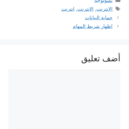
تكنولوجيا
الوسوم
الإنترنت
,
الانترنت
,
انترنت
حماية البيانات
اظهار شريط المهام
أضف تعليق
تعليق