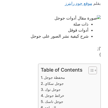
بقلم
موقع جود رايترز
ذات صلة
أدوات قوقل
شرح كيفية نشر الصور على جوجل
‘);
}
Table of Contents
محفظة جوجل
جوجل سكاي
جوجل توك
خرائط جوجل
جوجل تاسك
المراجع