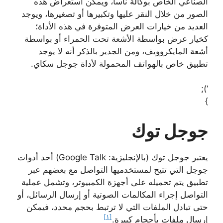
الصناعي الخاص بوكالة ناسا، ويمكن استعراض هذه
الصور من خلال النقر عليها وتكبيرها أو تصغيرها، ويوجد
العديد من خيارات العرض المتوفرة في هذه الأداة؛
كخيار عرض بواسطة الأشعة تحت الحمراء أو بواسطة
أشعة المايكروويف، ومن الجدير بالذكر أنه لا يوجد
تطبيق خاص بالهواتف المحمولة لأداة جوجل سكاي.
‘);
}
جوجل توك
يعتبر جوجل توك (بالإنجليزية: Google Talk) أحد أدوات
جوجل التي تتيح لمستخدميها التواصل مع بعضهم عبر
تطبيق يتم تحميله على أجهزة الكمبيوتر، وتشمل عملية
التواصل إجراء المكالمات الصوتية أو إرسال الرسائل، أو
حتى تبادل الملفات التي لا ترتبط بحجم محدد، فيمكن
[١]
إرسال ملفات بأحجام كبيرة.