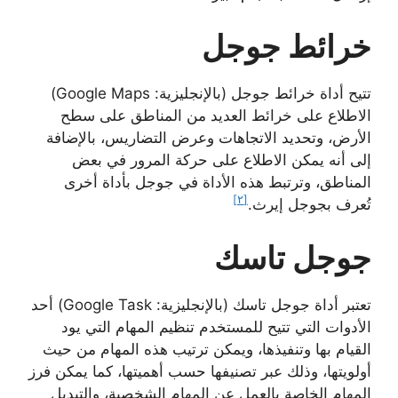
خرائط جوجل
تتيح أداة خرائط جوجل (بالإنجليزية: Google Maps)
الاطلاع على خرائط العديد من المناطق على سطح
الأرض، وتحديد الاتجاهات وعرض التضاريس، بالإضافة
إلى أنه يمكن الاطلاع على حركة المرور في بعض
المناطق، وترتبط هذه الأداة في جوجل بأداة أخرى
[٢]
تُعرف بجوجل إيرث.
جوجل تاسك
تعتبر أداة جوجل تاسك (بالإنجليزية: Google Task) أحد
الأدوات التي تتيح للمستخدم تنظيم المهام التي يود
القيام بها وتنفيذها، ويمكن ترتيب هذه المهام من حيث
أولويتها، وذلك عبر تصنيفها حسب أهميتها، كما يمكن فرز
المهام الخاصة بالعمل عن المهام الشخصية، والتبديل