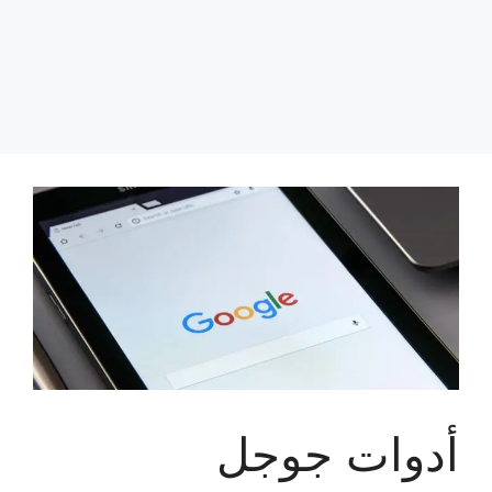
أدوات جوجل