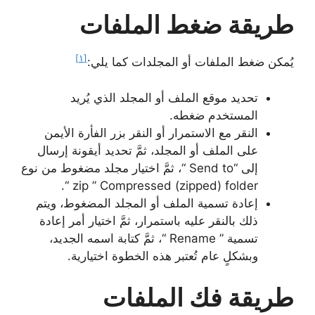
طريقة ضغط الملفات
[١]
يُمكن ضغط الملفات أو المجلدات كما يلي:
تحديد موقع الملف أو المجلد الذي يُريد
المستخدم ضغطه.
النقر مع الاستمرار أو النقر بزر الفأرة الأيمن
على الملف أو المجلد، ثمَّ تحديد أيقونة إرسال
إلى “Send to “، ثمَّ اختيار مجلد مضغوط من نوع
zip ” Compressed (zipped) folder “.
إعادة تسمية الملف أو المجلد المضغوط، ويتم
ذلك بالنقر عليه باستمرار، ثمَّ اختيار أمر إعادة
تسمية ” Rename “، ثمَّ كتابة اسمه الجديد،
وبشكلٍ عام تُعتبر هذه الخطوة اختيارية.
طريقة فك الملفات