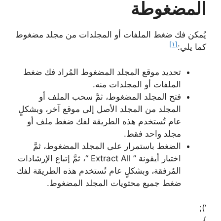
المضغوطة
يُمكن فك ضغط الملفات أو المجلدات من مجلد مضغوط
[١]
كما يلي:
تحديد موقع المجلد المضغوط المُراد فك ضغط
الملفات أو المجلدات منه.
فتح المجلد المضغوط، ثمَّ سحب الملف أو
المجلد من المجلد الأصل إلى موقع آخر، وبشكلٍ
عام تُستخدم هذه الطريقة لفك ضغط ملف أو
مجلد واحد فقط.
الضغط باستمرار على المجلد المضغوط، ثمَّ
اختيار أيقونة ” Extract All “، ثمَّ إتباع الإرشادات
المُرفقة، وبشكلٍ عام تُستخدم هذه الطريقة لفك
ضغط جميع محتويات المجلد المضغوط.
‘);
}