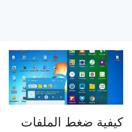
كيفية ضغط الملفات