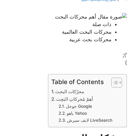
ذات صلة
محركات البحث العالمية
محركات بحث عربية
‘);
}
Table of Contents
محرّكات البحث
أهمّ مُحركاتِ البَحِث
جوجل Google
ياهو Yahoo
لايف سيرش LiveSearch