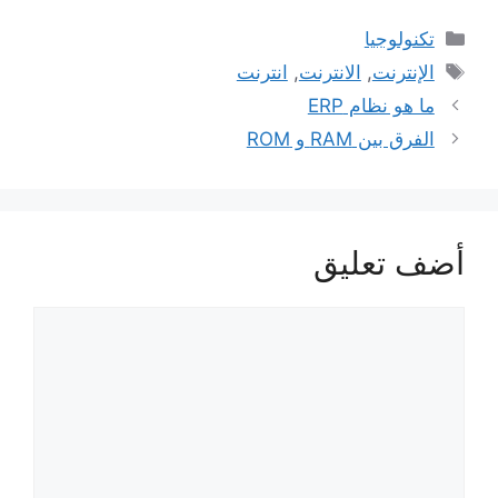
التصنيفات
تكنولوجيا
الوسوم
الإنترنت
,
الانترنت
,
انترنت
ما هو نظام ERP
الفرق بين RAM و ROM
أضف تعليق
تعليق