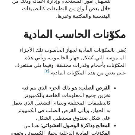
بتسهيل أمور المستخدم وإدارة أعماله وذلك من
خلال بعض أنواع من التطبيقات كالتطبيقات
الهندسية والمكتبية وغيرها.
مكوّنات الحاسب المادية
يُعنى بالمكوّنات المادية لجهاز الحاسوب تلك الأجزاء
الملموسة التي تُشكل جهاز الحاسوب، وتأتي هذه
المكوّنات بأحجام وقدرات مختلفة، وفيما يلي سنتعرف
[٢]
على بعض من هذه المكوّنات المادية:
القرص الصلب:
هو ذلك الجزء الذي يتم فيه
تخزين جميع المعلومات الخاصة بالكمبيوتر
كالتطبيقات المختلفة ونظام التشغيل الذي يعمل
به الجهاز، ويأتي القرص الصلب في الكمبيوتر
على شكل صندوق مستطيل الشكل.
المعالج وذاكرة الوصول العشوائي:
هما من
المكوّنات المادية الدخلية لجهاز الكمبيوتر، وتقوم