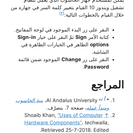
تشغيل ويندوز 10 القيام بتغيير كلمة السر في جهازه من
[٣]
خلال القيام بالخطوات التالية:
النقر على زر البدء الموجود في لوحة المفاتيح.
كتابة الأمر
Sign
ثمّ النقر على خيار
Sign-in
options
الظاهر في الخيارات الظاهرة في
الشاشة.
النقر على زر
Change
الموجود ضمن قائمة
.
Password
المراجع
أ
ب
^
Al Andalus University،
بنية الحاسوب
ومبدأ عمله
، صفحة 7. بتصرّف.
Shoaib Khan,
“Uses of Computer
↑
Hardware Components”
،
techwalla
,
Retrieved 25-7-2018. Edited.