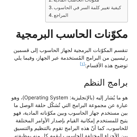
كيفية تغيير كلمة السر في الحاسوب
المراجع
مكوّنات الحاسب البرمجية
تنقسم المكوّنات البرمجية لجهاز الحاسوب إلى قسمين
رئيسيين من البرامج المُستخدمة عبر الجهاز، وفيما يلي
[١]
توضيح هذه الأقسام:
برامج النظم
هو ما يُشار إليه (بالإنجليزية: Operating System)، وهو
عبارة عن مجموعة البرامج التي تُشكّل حلقة الوصل ما
بين مستخدم جهاز الحاسوب وبين مكوّناته المادية، فهو
يتيح للمستخدم إمكانية القيام بإصدار الأوامر المختلفة
للحاسوب، كما أنّ هذه البرامج تقوم بالتنظيم والتنسيق
بين الأجزاء المختلفة للحاسوب ليقوم كل منه بوظيفته