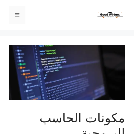
نتقل
لى
القائمة
لمحتوى
مكونات الحاسب
البرمجية