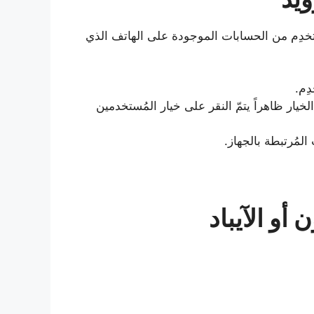
خدِم من الحسابات الموجودة على الهاتف الذي
ات (Accounts)، إذا لم يكن الخيار ظاهراً يتمّ النقر على خيار المُستخدمين
مُرتبطة بالجهاز.
أو الآيباد