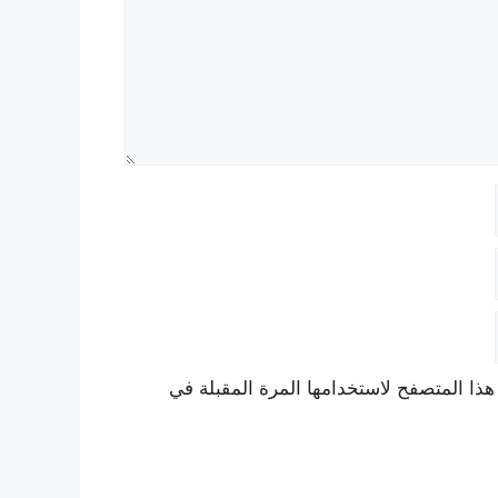
هذا المتصفح لاستخدامها المرة المقبلة في