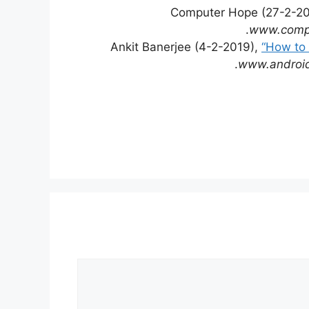
Computer Hope (27-2-2
www.comp
Ankit Banerjee (4-2-2019),
“How to 
www.android