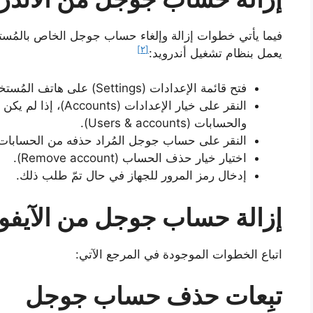
فيما يأتي خطوات إزالة وإلغاء حساب جوجل الخاص بالمُست
[٢]
يعمل بنظام تشغيل أندرويد:
فتح قائمة الإعدادات (Settings) على هاتف المُستخدِم.
النقر على خيار الإعداد
والحسابات (Users & accounts).
النقر على حساب جوجل المُراد حذفه من الحسابات ال
اختيار خيار حذف الحساب (Remove account).
إدخال رمز المرور للجهاز في حال تمّ طلب ذلك.
إزالة حساب جوجل من الآيفون 
اتباع الخطوات الموجودة في المرجع الآتي:
تبِعات حذف حساب جوجل