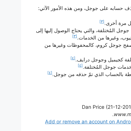
حذف حسابه على جوجل، ومن هذه الأمور الآتي:
[٣]
ل مرة أخرى.
جل المُختلفة، والتي يحتاج الوصول إليها إلى
[٣]
وب، وغيرها من الخدمات.
ُتصفح جوجل كروم، كالمحفوظات وغيرها من
[٤]
تلفة كجيميل وجوجل درايف.
[٤]
خدمات جوجل المُختلفة.
[٤]
بطة بالحساب الذي تمّ حذفه من جوجل.
Dan Price (21-12-20
www.m