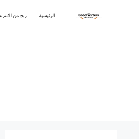
نتقل
لى
الرئيسية
ربح من الانترن
لمحتوى