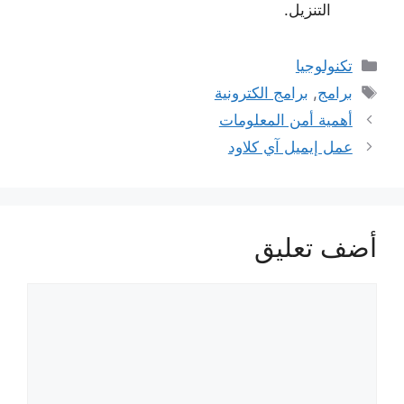
التنزيل.
التصنيفات
تكنولوجيا
الوسوم
برامج
,
برامج الكترونية
أهمية أمن المعلومات
عمل إيميل آي كلاود
أضف تعليق
تعليق