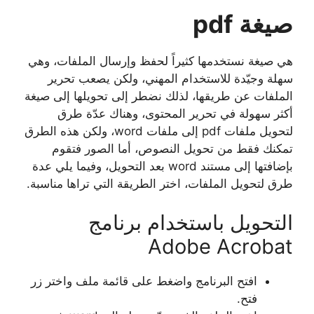
صيغة pdf
هي صيغة نستخدمها كثيراً لحفظ وإرسال الملفات، وهي
سهلة وجيّدة للاستخدام المهني، ولكن يصعب تحرير
الملفات عن طريقها، لذلك نضطر إلى تحويلها إلى صيغة
أكثر سهولة في تحرير المحتوى، وهناك عدّة طرق
لتحويل ملفات pdf إلى ملفات word، ولكن هذه الطرق
تمكنك فقط من تحويل النصوص، أما الصور فتقوم
بإضافتها إلى مستند word بعد التحويل، وفيما يلي عدة
طرق لتحويل الملفات، اختر الطريقة التي تراها مناسبة.
التحويل باستخدام برنامج
Adobe Acrobat
افتح البرنامج واضغط على قائمة ملف واختر زر
فتح.