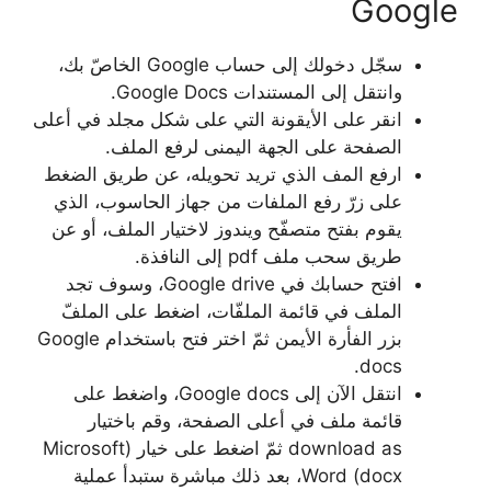
Google
سجّل دخولك إلى حساب Google الخاصّ بك،
وانتقل إلى المستندات Google Docs.
انقر على الأيقونة التي على شكل مجلد في أعلى
الصفحة على الجهة اليمنى لرفع الملف.
ارفع المف الذي تريد تحويله، عن طريق الضغط
على زرّ رفع الملفات من جهاز الحاسوب، الذي
يقوم بفتح متصفّح ويندوز لاختيار الملف، أو عن
طريق سحب ملف pdf إلى النافذة.
افتح حسابك في Google drive، وسوف تجد
الملف في قائمة الملفّات، اضغط على الملفّ
بزر الفأرة الأيمن ثمّ اختر فتح باستخدام Google
docs.
انتقل الآن إلى Google docs، واضغط على
قائمة ملف في أعلى الصفحة، وقم باختيار
download as ثمّ اضغط على خيار (Microsoft
Word (docx، بعد ذلك مباشرة ستبدأ عملية