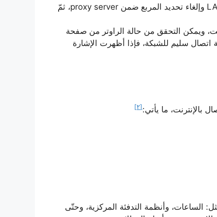
وتحديد خيارات الإنترنت، والنقر على زر إعدادات LAN وإلغاء تحديد المربع ضمن proxy server، ثمّ
رنت، ويمكن التحقق من حالة الراوتر من صفحة
 اتصال سليم للشبكة، فإذا أظهرت الإشارة
[٢]
ل بالإنترنت، ما يأتي:
ثل: الساعات، وأنظمة التدفئة المركزية، وحتّى