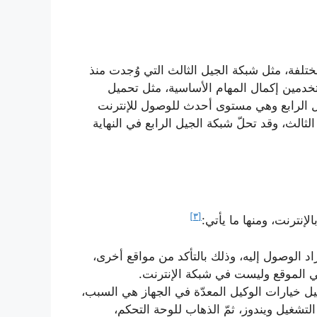
ختلفة، مثل شبكة الجيل الثالث التي وُجدت منذ
دمين إكمال المهام الأساسية، مثل تحميل
يل الرابع وهي مستوى أحدث للوصول للإنترنت
الث، وقد تحلّ شبكة الجيل الرابع في النهاية
[٣]
إنترنت، ومنها ما يأتي:
راد الوصول إليه، وذلك بالتأكد من مواقع أخرى،
ل خيارات الوكيل المعدّة في الجهاز هي السبب،
تشغيل ويندوز، ثمّ الذهاب للوحة التحكم،