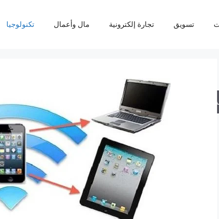
ت
تسويق
تجارة إلكترونية
مال وأعمال
تكنولوجيا
حث