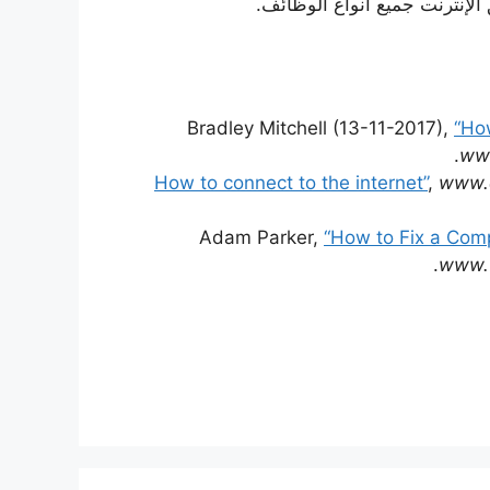
 الإنترنت جميع أنواع الوظائف.
Bradley Mitchell (13-11-2017),
“Ho
www
,
www.d
Adam Parker,
“How to Fix a Comp
www.