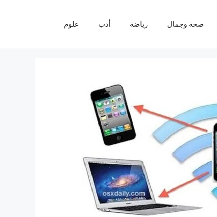
صحة وجمال
رياضة
أدب
علوم