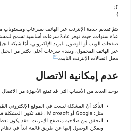
‘);
}
يتمّ تقديم خدمة الإنترنت عبر الهاتف بسرعاتٍ ومستوياتٍ م
عدّة سنوات، حيث توفر عادةً سرعات أساسية تسمح للمستخ
صفحات الويب أو الوصول للبريد الإلكتروني، أمّا شبكة الج
عبر الهاتف المحمول، ويقدم سرعات أعلى بكثير من الجيل الث
[٢]
محل اتصالات الإنترنت الثابت.
عدم إمكانية الاتصال
يوجد العديد من الأسباب التي قد تمنع الأجهزة من الاتصال بال
التأكد أنّ المشكلة ليست في الموقع الإلكتروني المُ
مثل: Google أو Microsoft ، فقد تكون المشكلة في الموقع وليست في شبكة الإنترنت.
التحقق من صلاحية متصفح الإنترنت، فقد يكون تعطي
ويمكن الوصول إليها عن طريق قائمة ابدأ في نظام ال