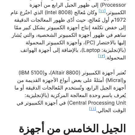
Processor) إلى ظهور الجيل الرابع من أجهزة
[١١]
الكمبيوتر،
وكان مُعالج (Intel 8008) الذي اختُرع عام
1972م أول مُعالج، حيث أدّى ظهور المعالجات الدقيقة
إلى خفض تكلفة إنتاج أجهزة الكمبيوتر بشكل كبير ممّا
ساهم في ظهور أجهزة الكمبيوتر الشخصية، والتي يُشار
إليها بالاختصار (PC)، وأجهزة الكمبيوتر المحمولة
(بالإنجليزية: Laptop)، بالإضافة إلى أجهزة الهواتف
[١٢]
المحمولة.
تُعتبر أجهزة الكمبيوتر (Altair 8800)، و(IBM 5100)
و(Micral) أمثلةً على بعض أنواع الأجهزة القديمة من
أجهزة الجيل الرابع، وتُستخدم المُعالجات الدقيقة أو ما
يُعرف باسم وحدة المعالجة المركزية (بالإنجليزية:
Central Processing Unit) في أجهزة الكمبيوتر في
[١١]
الوقت الحالي.
الجيل الخامس من أجهزة