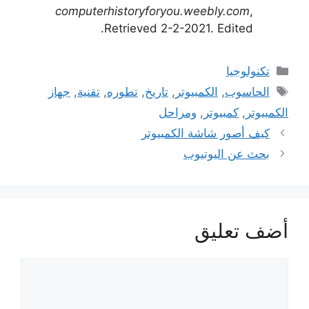
computerhistoryforyou.weebly.com
,
Retrieved 2-2-2021. Edited.
التصنيفات
تكنولوجيا
الوسوم
الحاسوب
,
الكمبيوتر
,
تاريخ
,
تطوره
,
تقنية
,
جهاز
الكمبيوتر
,
كمبيوتر
,
ومراحل
كيف أصور شاشة الكمبيوتر
بحث عن اليوتيوب
أضف تعليق
تعليق