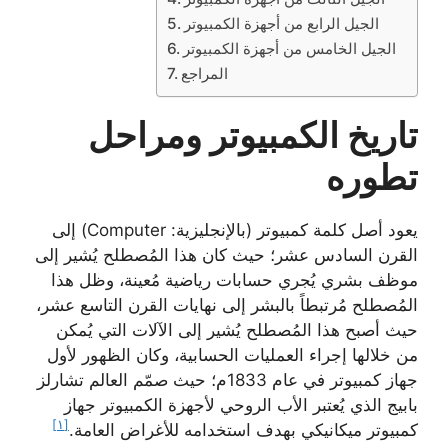
الجيل الرابع من أجهزة الكمبيوتر
الجيل الخامس من أجهزة الكمبيوتر
المراجع
تاريخ الكمبيوتر ومراحل
تطوره
يعود أصل كلمة كمبيوتر (بالإنجليزية: Computer) إلى
القرن السادس عشر؛ حيث كان هذا المُصطلح يُشير إلى
موظف بشري يُجري حسابات رياضية مُعينة، وظل هذا
المُصطلح مُرتبطاً بالبشر إلى نهايات القرن التاسع عشر،
حيث أصبح هذا المُصطلح يُشير إلى الآلات التي يُمكن
من خلالها إجراء العمليات الحسابية، وكان الظهور لأول
جهاز كمبيوتر في عام 1833م؛ حيث صمّم العالم تشارلز
بابيج الذي يُعتبر الأب الروحي لأجهزة الكمبيوتر جهاز
[١]
كمبيوتر ميكانيكي بهدف استخدامه للأغراض العامة.