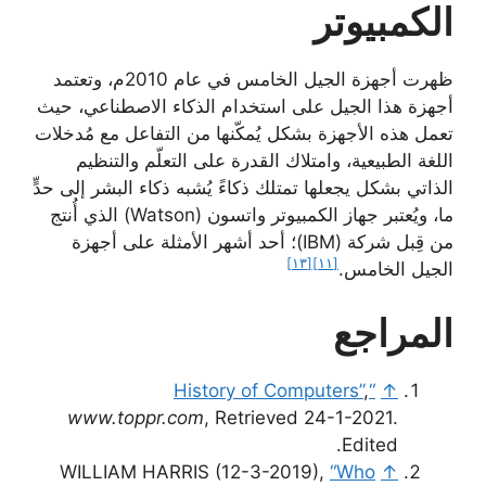
الكمبيوتر
ظهرت أجهزة الجيل الخامس في عام 2010م، وتعتمد
أجهزة هذا الجيل على استخدام الذكاء الاصطناعي، حيث
تعمل هذه الأجهزة بشكل يُمكّنها من التفاعل مع مُدخلات
اللغة الطبيعية، وامتلاك القدرة على التعلّم والتنظيم
الذاتي بشكل يجعلها تمتلك ذكاءً يُشبه ذكاء البشر إلى حدٍّ
ما، ويُعتبر جهاز الكمبيوتر واتسون (Watson) الذي أُنتج
من قِبل شركة (IBM)؛ أحد أشهر الأمثلة على أجهزة
[١٣]
[١١]
الجيل الخامس.
المراجع
,
“History of Computers”
↑
www.toppr.com
, Retrieved 24-1-2021.
Edited.
WILLIAM HARRIS (12-3-2019),
“Who
↑