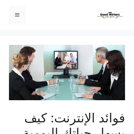
نتقل
لى
القائمة
لمحتوى
فوائد الإنترنت: كيف
يسهل حياتك اليومية