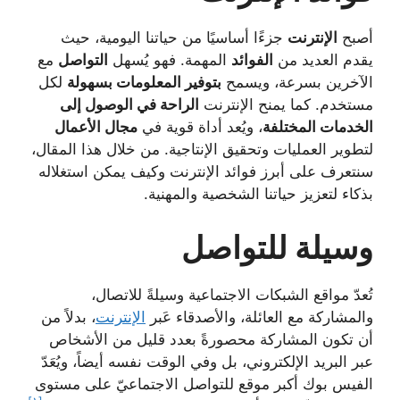
أصبح
الإنترنت
جزءًا أساسيًا من حياتنا اليومية، حيث
يقدم العديد من
الفوائد
المهمة. فهو يُسهل
التواصل
مع
الآخرين بسرعة، ويسمح
بتوفير المعلومات بسهولة
لكل
مستخدم. كما يمنح الإنترنت
الراحة في الوصول إلى
الخدمات المختلفة
، ويُعد أداة قوية في
مجال الأعمال
لتطوير العمليات وتحقيق الإنتاجية. من خلال هذا المقال،
سنتعرف على أبرز فوائد الإنترنت وكيف يمكن استغلاله
بذكاء لتعزيز حياتنا الشخصية والمهنية.
وسيلة للتواصل
تُعدّ مواقع الشبكات الاجتماعية وسيلةً للاتصال،
والمشاركة مع العائلة، والأصدقاء عَبر
الإنترنت
، بدلاً من
أن تكون المشاركة محصورةً بعدد قليل من الأشخاص
عبر البريد الإلكتروني، بل وفي الوقت نفسه أيضاً، ويُعَدّ
الفيس بوك أكبر موقع للتواصل الاجتماعيّ على مستوى