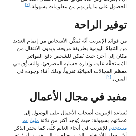
[٢]
الحصول على ما يلزمهم من معلومات بسهولة.
توفير الراحة
من فوائد الإنترنت أنّه يُمكّن الأشخاص من إتمام العديد
من المَهامّ اليومية بطريقة مريحة، وبدون الانتقال من
مكان إلى آخر؛ حيث يُمكن للشخص دفع الفواتير
المُستَحقَّة عليه، وإدارة حسابه المصرفيّ، والتسوُّق في
معظم المجالات الحياتيّة تقريباً، وذلك أثناء وجوده في
[١]
المنزل.
مفيد في مجال الأعمال
يُساعد الإنترنت أصحاب الأعمال على الوصول إلى
عملائهم بسهولة؛ حيث يُوجد أكثر من ثلاثة
مليارات
مستخدم
للإنترنت في أنحاء العالَم كلّه، كما يجدر الذكر
أنّ معظم الأشخاص الذين يحتاجون إلى خدمة، أو مُنتَج