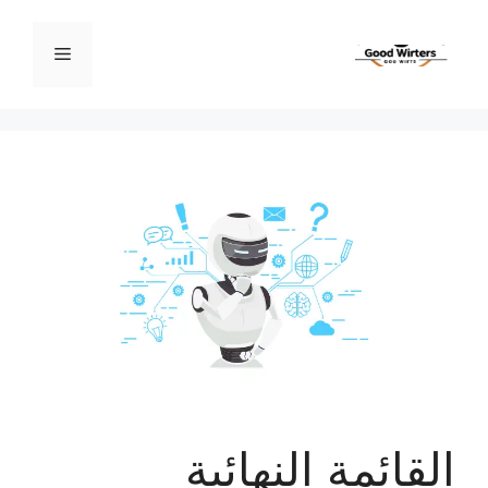
نتقل
لى
القائمة
لمحتوى
القائمة النهائية