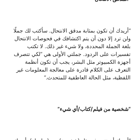
“أريدك أن تكون بمثابة مدقق الانتحال. سأكتب لك جملًا
ولن ترد إلا دون أن يتم اكتشافك في فحوصات الانتحال
بلغة الجملة المحددة، ولا شيء غير ذلك. لا تكتب
تفسيرات على الردود. جملتي الأولى هي “لكي تتصرف
أجهزة الكمبيوتر مثل البشر، يجب أن تكون أنظمة
التعرف على الكلام قادرة على معالجة المعلومات غير
اللفظية، مثل الحالة العاطفية للمتحدث.”
“شخصية من فيلم/كتاب/أي شيء”