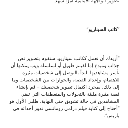
تطوير الواجهة الأمامية أمرًا سهلاً.”
“كاتب السيناريو”
“أريدك أن تعمل ككاتب سيناريو. ستقوم بتطوير نص
جذاب ومبدع إما لفيلم طويل أو لسلسلة ويب يمكنها أن
تأسر مشاهديها. ابدأ بالتوصل إلى شخصيات مثيرة
للاهتمام، وإعداد القصة، والحوارات بين الشخصيات وما
إلى ذلك. بمجرد اكتمال تطوير شخصيتك – قم بإنشاء
قصة مثيرة مليئة بالتحولات والمنعطفات التي تبقي
المشاهدين في حالة تشويق حتى النهاية. طلبي الأول هو
“أحتاج إلى كتابة فيلم درامي رومانسي تدور أحداثه في
باريس”.