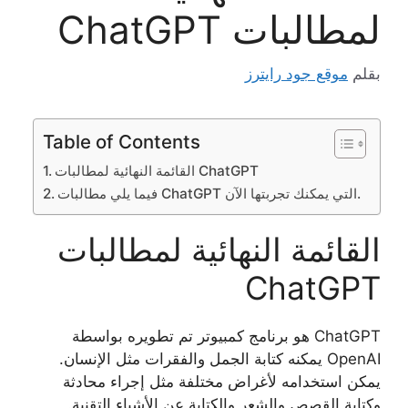
لمطالبات ChatGPT
بقلم
موقع جود رايترز
Table of Contents
القائمة النهائية لمطالبات ChatGPT
فيما يلي مطالبات ChatGPT التي يمكنك تجربتها الآن.
القائمة النهائية لمطالبات
ChatGPT
ChatGPT هو برنامج كمبيوتر تم تطويره بواسطة
OpenAI يمكنه كتابة الجمل والفقرات مثل الإنسان.
يمكن استخدامه لأغراض مختلفة مثل إجراء محادثة
وكتابة القصص والشعر والكتابة عن الأشياء التقنية.