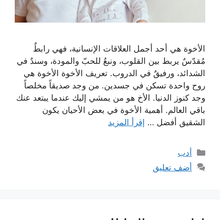
الأخوة هي أحد أجمل العلاقات الإنسانية، فهي رابطٌ
مُقدّسٌ يربط بين القلوب، ونبعٌ للحبّ والمودة، وسندٌ في
الشدائد، ورفيقٌ في الدروب. تعريف الأخوة الأخوة هي
روح واحدة تسكن في جسدين. من وجد صديقاً مخلصاً
وجد كنوز الدنيا. الأخ هو من يمشي إليك عندما يبتعد عنك
باقي العالم. أهمية الأخوة في بعض الأحيان يكون
الشقيق أفضل …
إقرأ المزيد
التصنيفات
أدب
أضف تعليق