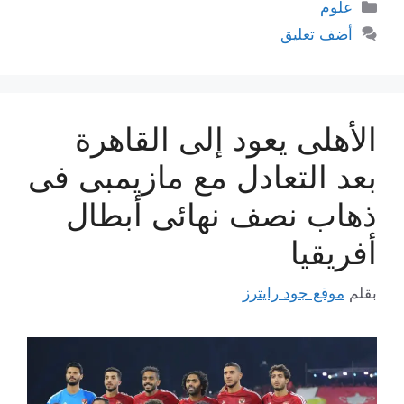
التصنيفات
علوم
أضف تعليق
الأهلى يعود إلى القاهرة
بعد التعادل مع مازيمبى فى
ذهاب نصف نهائى أبطال
أفريقيا
بقلم
موقع جود رايترز