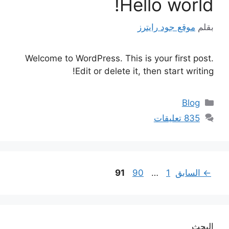
Hello world!
بقلم
موقع جود رايترز
Welcome to WordPress. This is your first post.
Edit or delete it, then start writing!
التصنيفات
Blog
835 تعليقات
Page
Page
Page
←
السابق
1
…
90
91
البحث