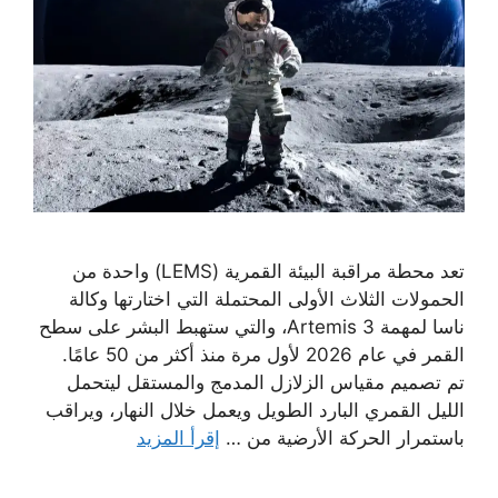
تعد محطة مراقبة البيئة القمرية (LEMS) واحدة من
الحمولات الثلاث الأولى المحتملة التي اختارتها وكالة
ناسا لمهمة Artemis 3، والتي ستهبط البشر على سطح
القمر في عام 2026 لأول مرة منذ أكثر من 50 عامًا.
تم تصميم مقياس الزلازل المدمج والمستقل ليتحمل
الليل القمري البارد الطويل ويعمل خلال النهار، ويراقب
باستمرار الحركة الأرضية من …
إقرأ المزيد