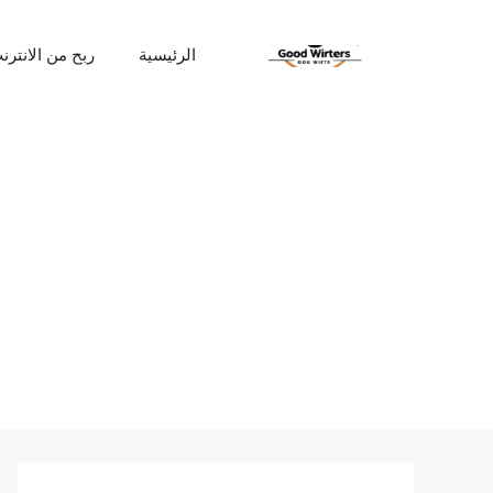
نتقل
لى
الرئيسية
ربح من الانترن
لمحتوى