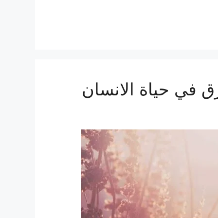
زق في حياة الانسان